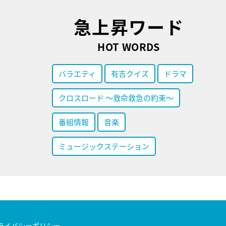
急上昇ワード
HOT WORDS
バラエティ
有吉クイズ
ドラマ
クロスロード ～救命救急の約束～
番組情報
音楽
ミュージックステーション
ライバシーポリシー