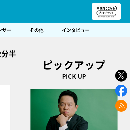
朝POST
ンサー
その他
インタビュー
2分半
ピックアップ
PICK UP