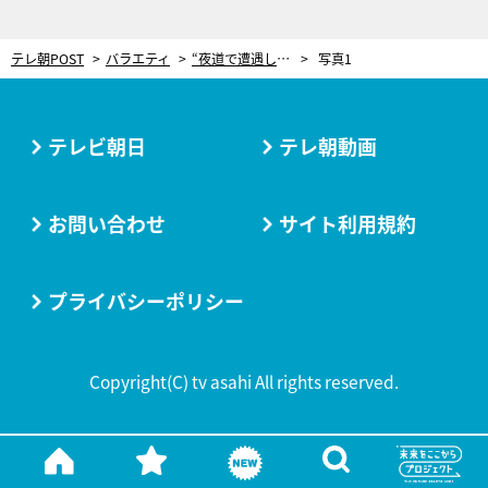
テレ朝POST
バラエティ
“夜道で遭遇したタクシー”の衝撃結末「スピードを上げて崖に落ちた」怪談芸人が語る究極のヒト怖話
写真1
テレビ朝日
テレ朝動画
お問い合わせ
サイト利用規約
プライバシーポリシー
Copyright(C) tv asahi All rights reserved.