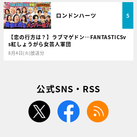
ロンドンハーツ
5
【恋の行方は？】ラブマゲドン…FANTASTICSv
s紅しょうがら女芸人軍団
8月4日(火)放送分
公式SNS・RSS
twitter
facebook
rss