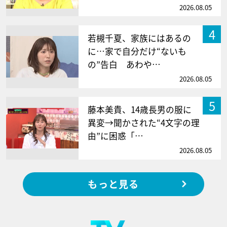
2026.08.05
4
若槻千夏、家族にはあるの
に…家で自分だけ“ないも
の”告白 あわや…
2026.08.05
5
藤本美貴、14歳長男の服に
異変→聞かされた“4文字の理
由”に困惑「…
2026.08.05
もっと見る