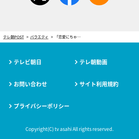
テレ朝POST
バラエティ
「恋愛にちゃんみなの面接がある」HANAのルールが判明!? 山里亮太も驚き「そこまでプロデュースしてくれるの!?」
テレビ朝日
テレ朝動画
お問い合わせ
サイト利用規約
プライバシーポリシー
Copyright(C) tv asahi All rights reserved.