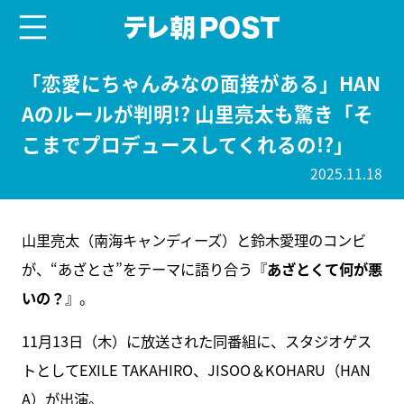
menu
テレ朝POST
「恋愛にちゃんみなの面接がある」HAN
Aのルールが判明!? 山里亮太も驚き「そ
こまでプロデュースしてくれるの!?」
2025.11.18
山里亮太（南海キャンディーズ）と鈴木愛理のコンビ
が、“あざとさ”をテーマに語り合う『
あざとくて何が悪
いの？
』。
11月13日（木）に放送された同番組に、スタジオゲス
トとしてEXILE TAKAHIRO、JISOO＆KOHARU（HAN
A）が出演。