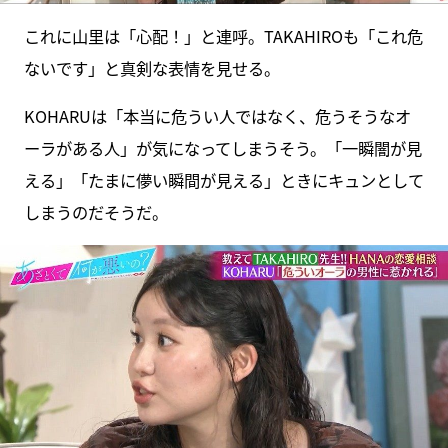
これに山里は「心配！」と連呼。TAKAHIROも「これ危
ないです」と真剣な表情を見せる。
KOHARUは「本当に危うい人ではなく、危うそうなオ
ーラがある人」が気になってしまうそう。「一瞬闇が見
える」「たまに儚い瞬間が見える」ときにキュンとして
しまうのだそうだ。