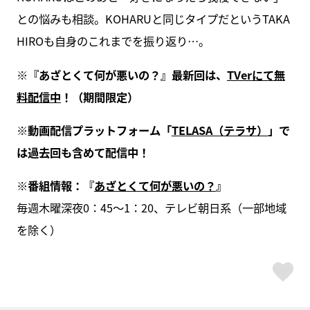
との悩みも相談。KOHARUと同じタイプだというTAKA
HIROも自身のこれまでを振り返り…。
※『あざとくて何が悪いの？』最新回は、
TVerにて無
料配信中
！（期間限定）
※動画配信プラットフォーム「
TELASA（テラサ）
」で
は過去回も含めて配信中！
※番組情報：『
あざとくて何が悪いの？
』
毎週木曜深夜0：45～1：20、テレビ朝日系（一部地域
を除く）
ス