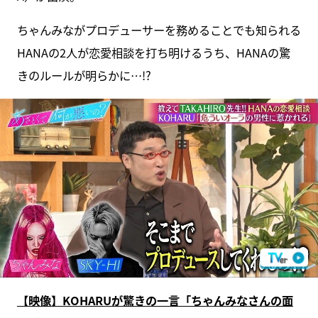
ちゃんみながプロデューサーを務めることでも知られる
HANAの2人が恋愛相談を打ち明けるうち、HANAの驚
きのルールが明らかに…!?
【映像】KOHARUが驚きの一言「ちゃんみなさんの面