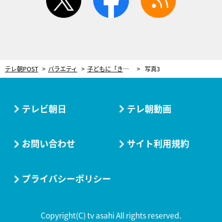
テレ朝POST
バラエティ
子どもに「きょうだいがほしい」と言われたときどうする？釈由美子「図書館で…」と経験語る
写真3
テレビ朝日
テレ朝動画
お問い合わせ
サイト利用規約
プライバシーポリシー
Copyright(C) tv asahi All rights reserved.