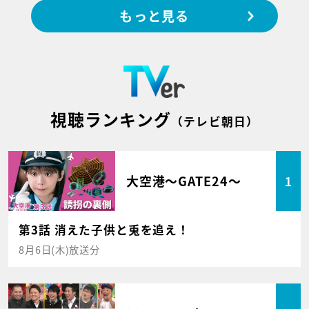
もっと見る
視聴ランキング
（テレビ朝日）
大空港～GATE24～
1
第3話 消えた子供と兎を追え！
8月6日(木)放送分