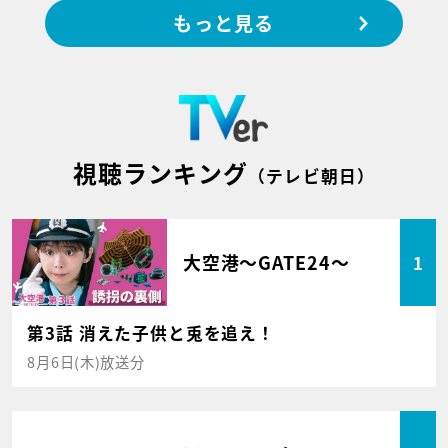
もっと見る
視聴ランキング
（テレビ朝日）
大空港～GATE24～
1
第3話 消えた子供と兎を追え！
8月6日(木)放送分