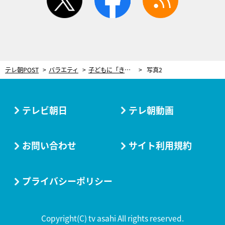
テレ朝POST
バラエティ
子どもに「きょうだいがほしい」と言われたときどうする？釈由美子「図書館で…」と経験語る
写真2
テレビ朝日
テレ朝動画
お問い合わせ
サイト利用規約
プライバシーポリシー
Copyright(C) tv asahi All rights reserved.