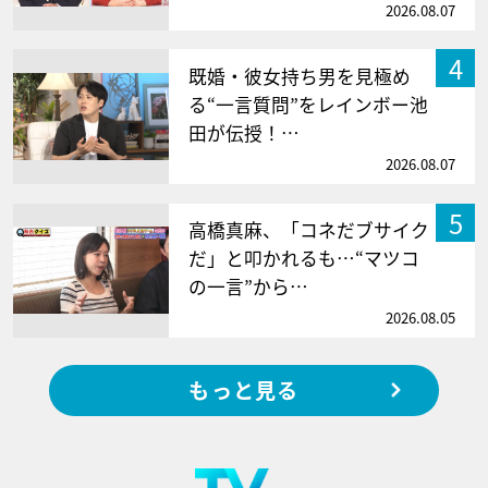
2026.08.07
4
既婚・彼女持ち男を見極め
る“一言質問”をレインボー池
田が伝授！…
2026.08.07
5
高橋真麻、「コネだブサイク
だ」と叩かれるも…“マツコ
の一言”から…
2026.08.05
もっと見る