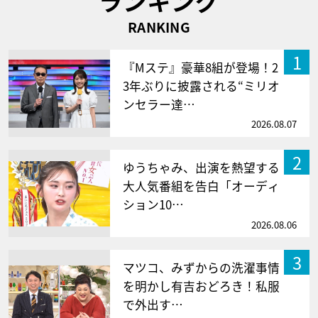
ランキング
RANKING
1
『Mステ』豪華8組が登場！2
3年ぶりに披露される“ミリオ
ンセラー達…
2026.08.07
2
ゆうちゃみ、出演を熱望する
大人気番組を告白「オーディ
ション10…
2026.08.06
3
マツコ、みずからの洗濯事情
を明かし有吉おどろき！私服
で外出す…