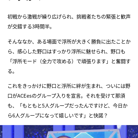
初戦から激戦が繰り広げられ、挑戦者たちの緊張と歓声
が交錯する3時間半。
そんななか、ある場面で浮所が大きく勝負に出たことか
ら、感心した野口はすっかり浮所に魅せられ、野口も
「浮所モード（全力で攻める）で頑張ります」と奮闘す
る。
これをきっかけに野口と浮所に絆が生まれ、ついには野
口がACEesのグループ入りを宣言。それを受けて那須
も、「もともと5人グループだったんですけど、今日か
ら6人グループになって嬉しいです」と快諾？