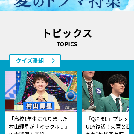
トピックス
TOPICS
クイズ番組
「高校1年生になりました」
『Qさま!!』プレッシ
村山輝星が『ミラクル９』
UDY復活！東軍と西