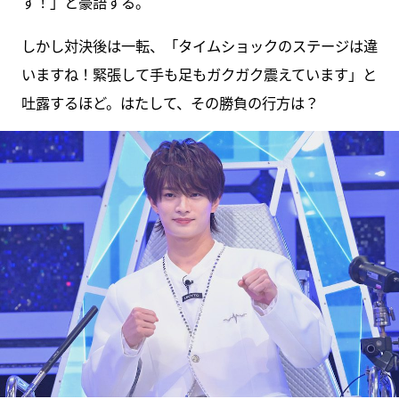
す！」と豪語する。
しかし対決後は一転、「タイムショックのステージは違
いますね！緊張して手も足もガクガク震えています」と
吐露するほど。はたして、その勝負の行方は？