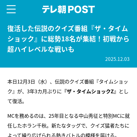
menu
テレ朝POST
復活した伝説のクイズ番組『ザ・タイム
ショック』に総勢18名が集結！初戦から
超ハイレベルな戦いも
2025.12.03
本日12月3日（水）、伝説のクイズ番組『タイムショッ
ク』が、3年3カ月ぶりに
『ザ・タイムショックZ』
とし
て復活。
MCを務めるのは、25年目となる中山秀征と特別MCに就
任したホラン千秋。新たなタッグで、クイズ猛者たちに
よって繰り広げられる熱きバトルの模様を届ける。