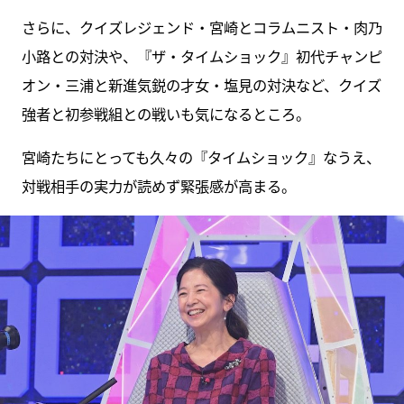
さらに、クイズレジェンド・宮崎とコラムニスト・肉乃
小路との対決や、『ザ・タイムショック』初代チャンピ
オン・三浦と新進気鋭の才女・塩見の対決など、クイズ
強者と初参戦組との戦いも気になるところ。
宮崎たちにとっても久々の『タイムショック』なうえ、
対戦相手の実力が読めず緊張感が高まる。