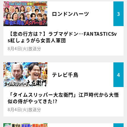
ロンドンハーツ
3
【恋の行方は？】ラブマゲドン…FANTASTICSv
s紅しょうがら女芸人軍団
8月4日(火)放送分
テレビ千鳥
4
「タイムスリッパー大左衛門」江戸時代から大悟
似の侍がやってきた!?
8月4日(火)放送分