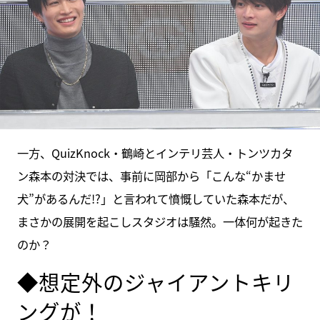
一方、QuizKnock・鶴崎とインテリ芸人・トンツカタ
ン森本の対決では、事前に岡部から「こんな“かませ
犬”があるんだ!?」と言われて憤慨していた森本だが、
まさかの展開を起こしスタジオは騒然。一体何が起きた
のか？
◆想定外のジャイアントキリ
ングが！