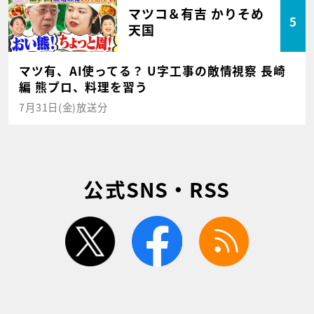
マツコ＆有吉 かりそめ
5
天国
マツ有、AI使ってる？ U字工事の敵情視察 長崎
編 熊プロ、料理を習う
7月31日(金)放送分
公式SNS・RSS
twitter
facebook
rss