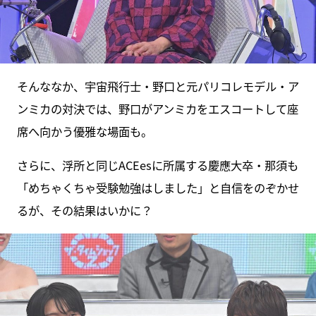
そんななか、宇宙飛行士・野口と元パリコレモデル・ア
ンミカの対決では、野口がアンミカをエスコートして座
席へ向かう優雅な場面も。
さらに、浮所と同じACEesに所属する慶應大卒・那須も
「めちゃくちゃ受験勉強はしました」と自信をのぞかせ
るが、その結果はいかに？