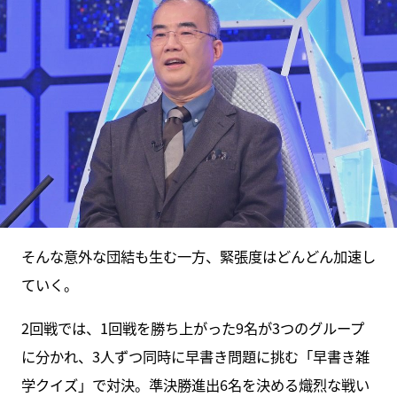
そんな意外な団結も生む一方、緊張度はどんどん加速し
ていく。
2回戦では、1回戦を勝ち上がった9名が3つのグループ
に分かれ、3人ずつ同時に早書き問題に挑む「早書き雑
学クイズ」で対決。準決勝進出6名を決める熾烈な戦い