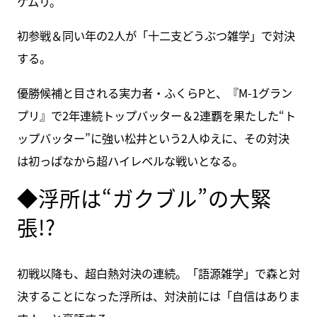
ケムリ。
初参戦＆同い年の2人が「十二支どうぶつ雑学」で対決
する。
優勝候補と目される実力者・ふくらPと、『M-1グラン
プリ』で2年連続トップバッター＆2連覇を果たした“ト
ップバッター”に強い松井という2人ゆえに、その対決
は初っぱなから超ハイレベルな戦いとなる。
◆浮所は“ガクブル”の大緊
張!?
初戦以降も、超白熱対決の連続。「語源雑学」で森と対
決することになった浮所は、対決前には「自信はありま