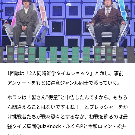
1回戦は「2人同時雑学タイムショック」と題し、事前
アンケートをもとに得意ジャンル同士で戦っていく。
ホランは「皆さん“得意”と申告したんですから、もちろ
ん間違えることはないですよね！」とプレッシャーをか
け挑戦者たちが戦々恐々とするなか、初戦を飾るのは最
強クイズ集団QuizKnock・ふくらPと令和ロマン・松井