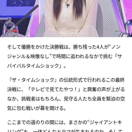
そして優勝をかけた決勝戦は、勝ち残った4人が“ノン
ジャンル＆映像なし”で時間に追われるなかで挑む「サ
バイバルタイムショック」。
『ザ・タイムショック』の伝統形式で行われるこの最終
決戦に、「テレビで見てたやつ！」と興奮の声が上がる
なか、挑戦者はもちろん、見守る人たち全員を緊迫の空
気に包む戦いが幕を開ける。
ここまでの道のりの間には、まさかの“ジャイアントキ
リング”も。一体どんなドラマが生まれるのか、そして