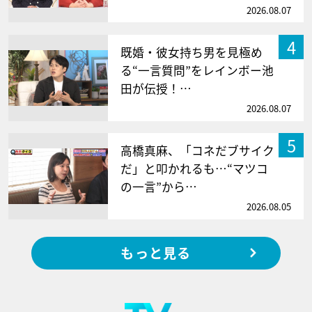
2026.08.07
4
既婚・彼女持ち男を見極め
る“一言質問”をレインボー池
田が伝授！…
2026.08.07
5
高橋真麻、「コネだブサイク
だ」と叩かれるも…“マツコ
の一言”から…
2026.08.05
もっと見る