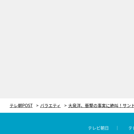
テレ朝POST
バラエティ
テレビ朝日
テ