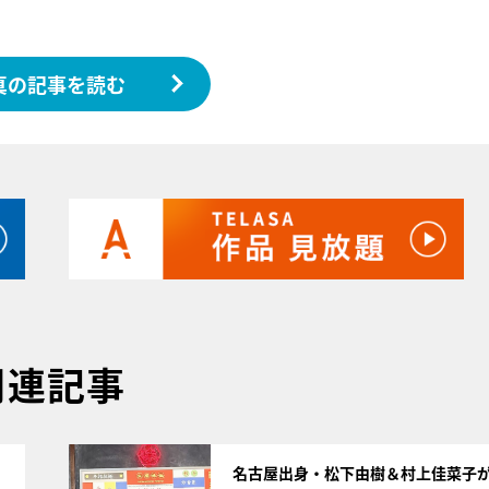
真の記事を読む
関連記事
サムネイル
名古屋出身・松下由樹＆村上佳菜子