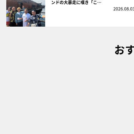
ンドの大暴走に嘆き「こ…
2026.08.0
お