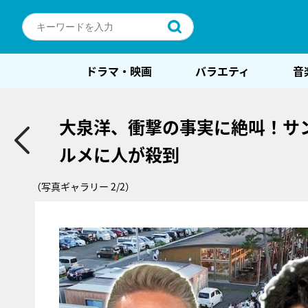
ドラマ・映画
バラエティ
音
大泉洋、衝撃の事実に絶叫！サン
ルメに人が殺到
（写真ギャラリー 2/2）