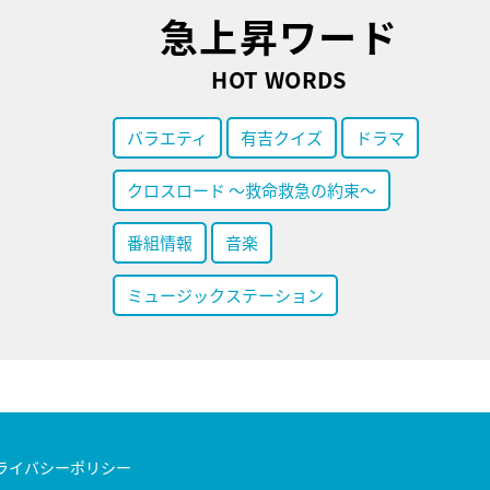
急上昇ワード
HOT WORDS
バラエティ
有吉クイズ
ドラマ
クロスロード ～救命救急の約束～
番組情報
音楽
ミュージックステーション
ライバシーポリシー