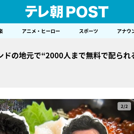
テレ
楽
アニメ・ヒーロー
スポーツ
アナウ
ドの地元で“2000人まで無料で配られ
2/2