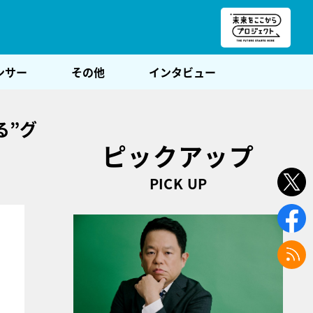
朝POST
ンサー
その他
インタビュー
る”グ
ピックアップ
PICK UP