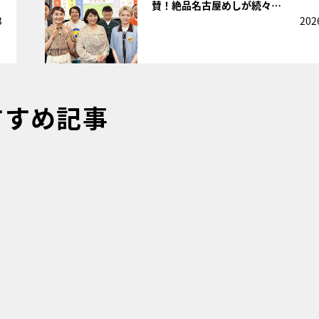
賛！絶品名古屋めしが続々…
3
202
すすめ記事