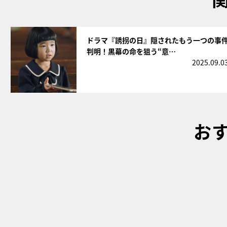
サムネイル
ドラマ『誘拐の日』隠されたもう一つの事
判明！黒幕の命を狙う“意…
2025.09.0
お