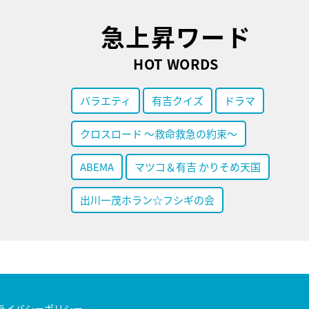
急上昇ワード
HOT WORDS
バラエティ
有吉クイズ
ドラマ
クロスロード ～救命救急の約束～
ABEMA
マツコ＆有吉 かりそめ天国
出川一茂ホラン☆フシギの会
ライバシーポリシー