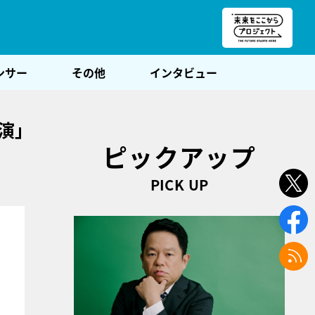
朝POST
ンサー
その他
インタビュー
演」
ピックアップ
PICK UP