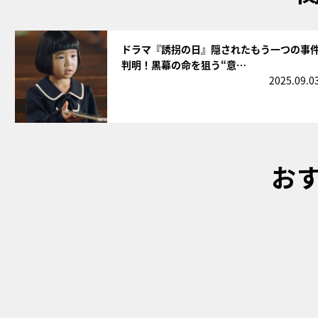
サムネイル
ドラマ『誘拐の日』隠されたもう一つの事
判明！黒幕の命を狙う“意…
2025.09.0
お