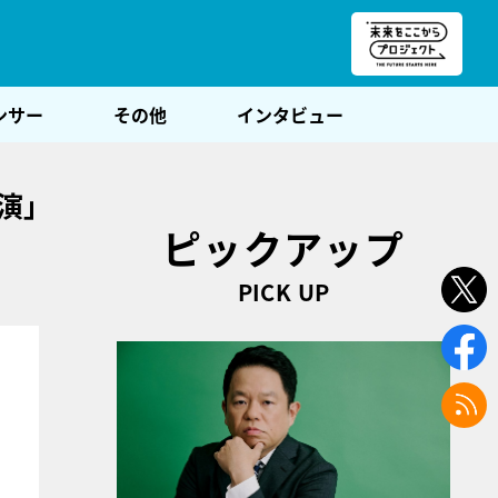
朝POST
ンサー
その他
インタビュー
演」
ピックアップ
PICK UP