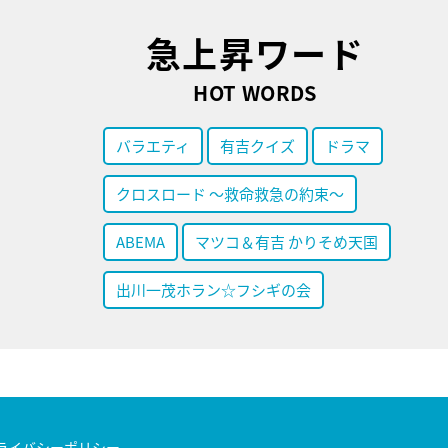
急上昇ワード
HOT WORDS
バラエティ
有吉クイズ
ドラマ
クロスロード ～救命救急の約束～
ABEMA
マツコ＆有吉 かりそめ天国
出川一茂ホラン☆フシギの会
ライバシーポリシー