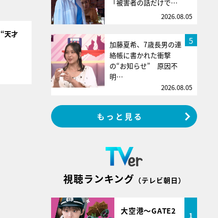
「被害者の話だけで…
2026.08.05
“天才
5
加藤夏希、7歳長男の連
絡帳に書かれた衝撃
の“お知らせ” 原因不
明…
2026.08.05
もっと見る
視聴ランキング
（テレビ朝日）
大空港～GATE2
1