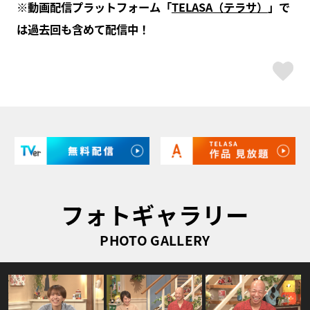
※動画配信プラットフォーム「
TELASA（テラサ）
」で
は過去回も含めて配信中！
ス
フォトギャラリー
PHOTO GALLERY