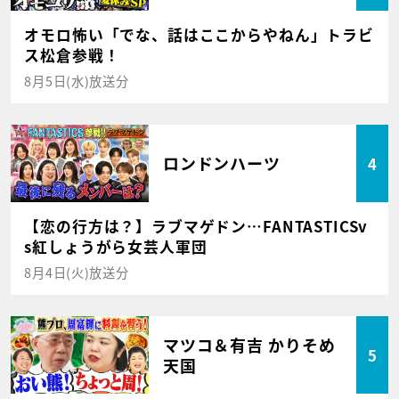
オモロ怖い「でな、話はここからやねん」トラビ
ス松倉参戦！
8月5日(水)放送分
ロンドンハーツ
4
【恋の行方は？】ラブマゲドン…FANTASTICSv
s紅しょうがら女芸人軍団
8月4日(火)放送分
マツコ＆有吉 かりそめ
5
天国