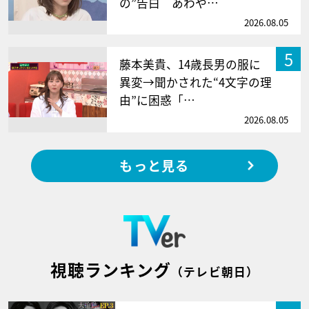
の”告白 あわや…
2026.08.05
5
藤本美貴、14歳長男の服に
異変→聞かされた“4文字の理
由”に困惑「…
2026.08.05
もっと見る
視聴ランキング
（テレビ朝日）