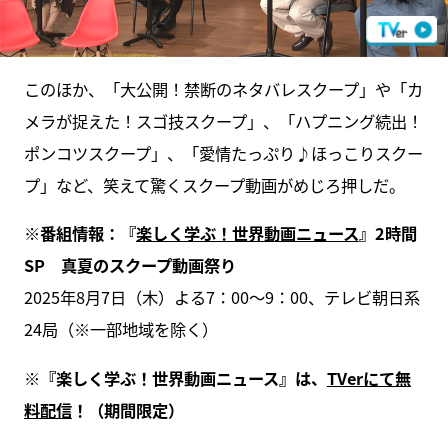
このほか、「大公開！禁断のネタバレスクープ」や「カ
メラが捉えた！スゴ技スクープ」、「ハプニング続出！
ポンコツスクープ」、「愛情たっぷり♪ほっこりスクー
プ」など、笑えて驚くスクープ動画がめじろ押しだ。
※番組情報：『
楽しく学ぶ！世界動画ニュース
』2時間
SP 真夏のスクープ動画祭り
2025年8月7日（木）よる7：00～9：00、テレビ朝日系
24局（※一部地域を除く）
※『楽しく学ぶ！世界動画ニュース』は、
TVerにて無
料配信
！（期間限定）