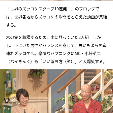
「世界のズッコケスクープ10連発！」のブロックで
は、世界各地からズッコケの瞬間をとらえた動画が集結
する。
木の実を収穫するため、木に登っていた2人組。しか
し、下にいた男性がバランスを崩して、思いもよらぬ道
連れズッコケへ。豪快なハプニングにMC・小峠英二
（バイきんぐ）も「いい落ち方（笑）」と大爆笑する。