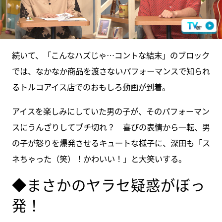
続いて、「こんなハズじゃ…コントな結末」のブロック
では、なかなか商品を渡さないパフォーマンスで知られ
るトルコアイス店でのおもしろ動画が到着。
アイスを楽しみにしていた男の子が、そのパフォーマン
スにうんざりしてブチ切れ？ 喜びの表情から一転、男
の子が怒りを爆発させるキュートな様子に、深田も「ス
ネちゃった（笑）！かわいい！」と大笑いする。
◆まさかのヤラセ疑惑がぼっ
発！