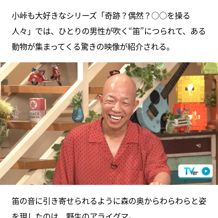
小峠も大好きなシリーズ「奇跡？偶然？○○を操る
人々」では、ひとりの男性が吹く“笛”につられて、ある
動物が集まってくる驚きの映像が紹介される。
笛の音に引き寄せられるように森の奥からわらわらと姿
を現したのは、野生のアライグマ。