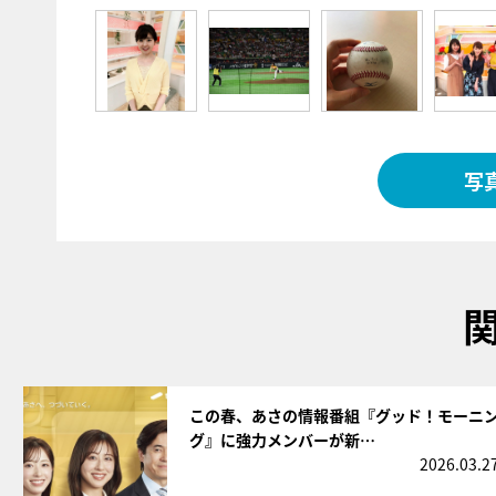
写
サムネイル
この春、あさの情報番組『グッド！モーニ
グ』に強力メンバーが新…
2026.03.2