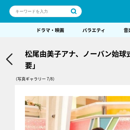
ドラマ・映画
バラエティ
音
松尾由美子アナ、ノーバン始球
要」
（写真ギャラリー 7/8）