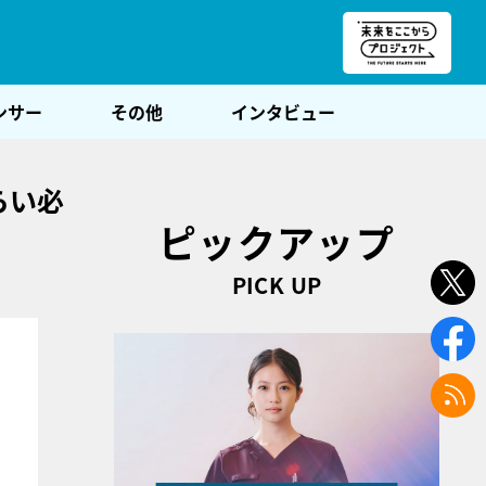
朝POST
ンサー
その他
インタビュー
らい必
ピックアップ
PICK UP