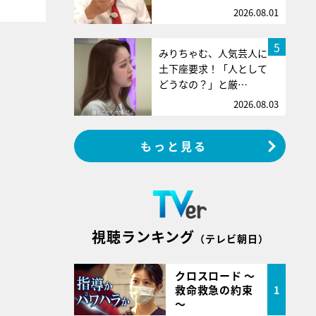
2026.08.01
5
みりちゃむ、人気芸人に
土下座要求！「人として
どうなの？」と厳…
2026.08.03
もっと見る
視聴ランキング
（テレビ朝日）
クロスロード ～
救命救急の約束
1
～