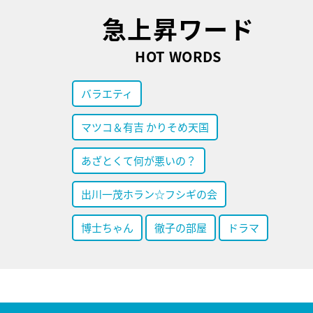
急上昇ワード
HOT WORDS
バラエティ
マツコ＆有吉 かりそめ天国
あざとくて何が悪いの？
出川一茂ホラン☆フシギの会
博士ちゃん
徹子の部屋
ドラマ