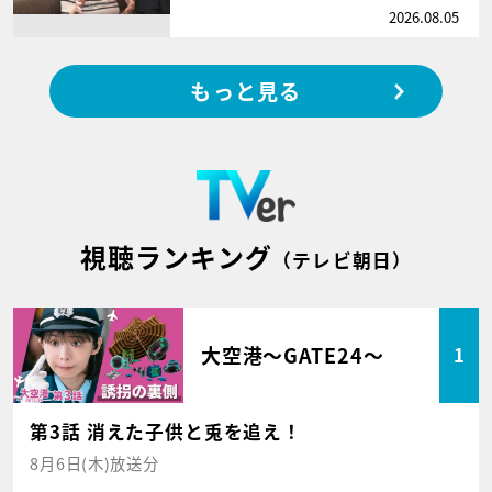
2026.08.05
もっと見る
視聴ランキング
（テレビ朝日）
大空港～GATE24～
1
第3話 消えた子供と兎を追え！
8月6日(木)放送分