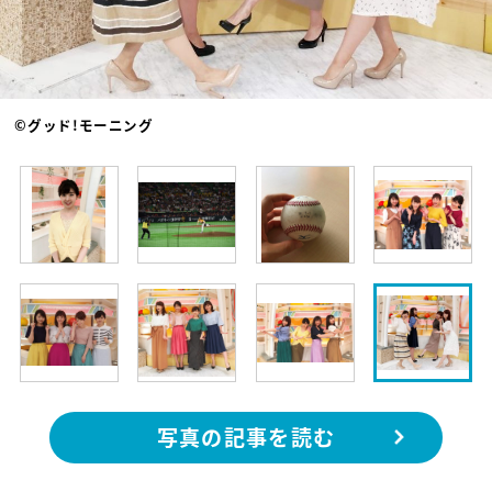
©グッド!モーニング
写真の記事を読む