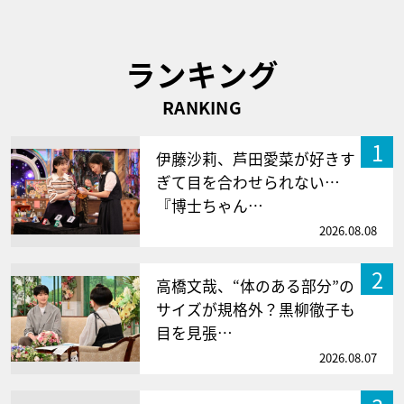
ランキング
RANKING
1
伊藤沙莉、芦田愛菜が好きす
ぎて目を合わせられない…
『博士ちゃん…
2026.08.08
2
高橋文哉、“体のある部分”の
サイズが規格外？黒柳徹子も
目を見張…
2026.08.07