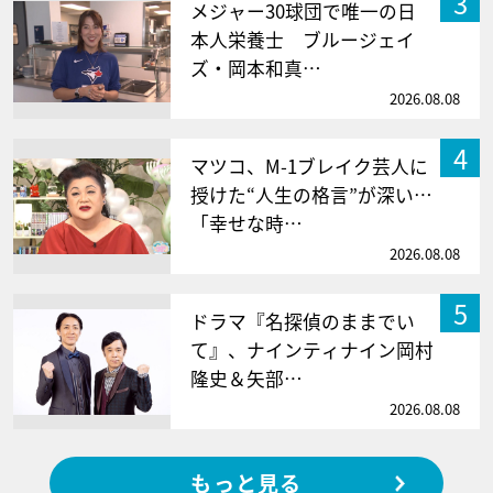
3
メジャー30球団で唯一の日
本人栄養士 ブルージェイ
ズ・岡本和真…
2026.08.08
4
マツコ、M-1ブレイク芸人に
授けた“人生の格言”が深い…
「幸せな時…
2026.08.08
5
ドラマ『名探偵のままでい
て』、ナインティナイン岡村
隆史＆矢部…
2026.08.08
もっと見る