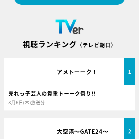
視聴ランキング
（テレビ朝日）
アメトーーク！
1
売れっ子芸人の貴重トーーク祭り!!
8月6日(木)放送分
大空港～GATE24～
2