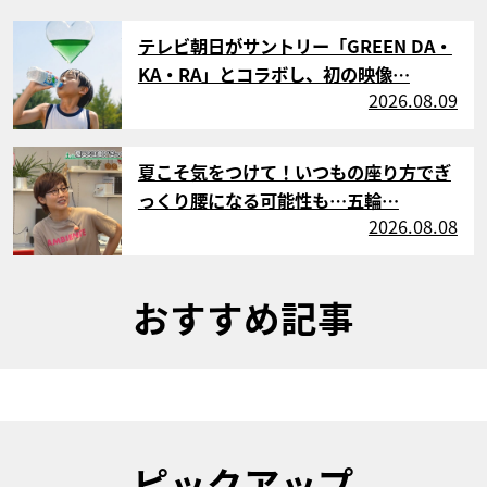
サムネイル
テレビ朝日がサントリー「GREEN DA・
KA・RA」とコラボし、初の映像…
2026.08.09
サムネイル
夏こそ気をつけて！いつもの座り方でぎ
っくり腰になる可能性も…五輪…
2026.08.08
おすすめ記事
ピックアップ