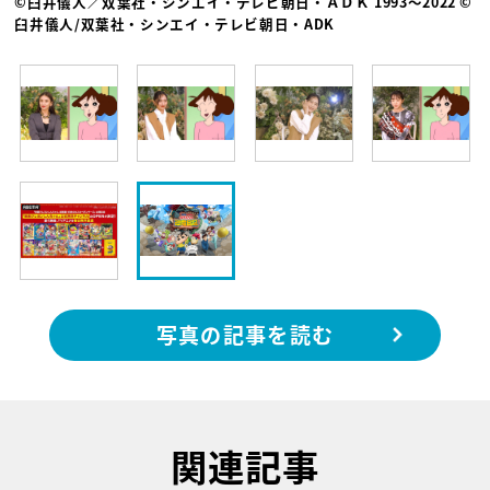
©臼井儀人／双葉社・シンエイ・テレビ朝日・ＡＤＫ 1993〜2022 ©
臼井儀人/双葉社・シンエイ・テレビ朝日・ADK
写真の記事を読む
関連記事