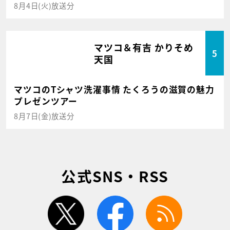
8月4日(火)放送分
マツコ＆有吉 かりそめ
5
天国
マツコのTシャツ洗濯事情 たくろうの滋賀の魅力
プレゼンツアー
8月7日(金)放送分
公式SNS・RSS
twitter
facebook
rss