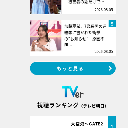
「被害者の話だけで…
2026.08.05
5
加藤夏希、7歳長男の連
絡帳に書かれた衝撃
の“お知らせ” 原因不
明…
2026.08.05
もっと見る
視聴ランキング
（テレビ朝日）
大空港～GATE2
1