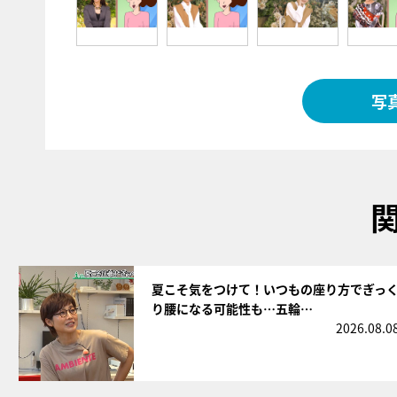
写
サムネイル
夏こそ気をつけて！いつもの座り方でぎっ
り腰になる可能性も…五輪…
2026.08.0