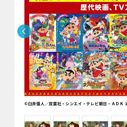
©臼井儀人／双葉社・シンエイ・テレビ朝日・ＡＤＫ 19