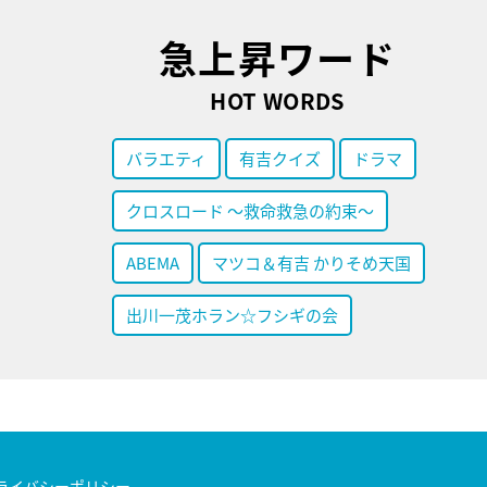
急上昇ワード
HOT WORDS
バラエティ
有吉クイズ
ドラマ
クロスロード ～救命救急の約束～
ABEMA
マツコ＆有吉 かりそめ天国
出川一茂ホラン☆フシギの会
ライバシーポリシー