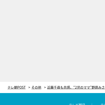
テレ朝POST
その他
テレビ朝日
テ