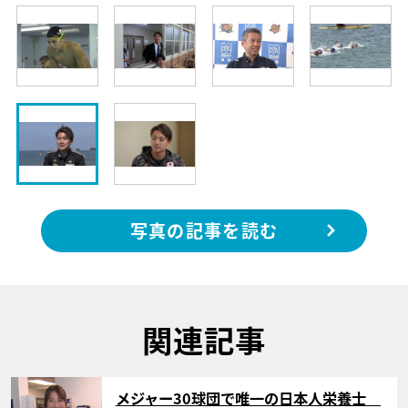
写真の記事を読む
関連記事
サムネイル
メジャー30球団で唯一の日本人栄養士