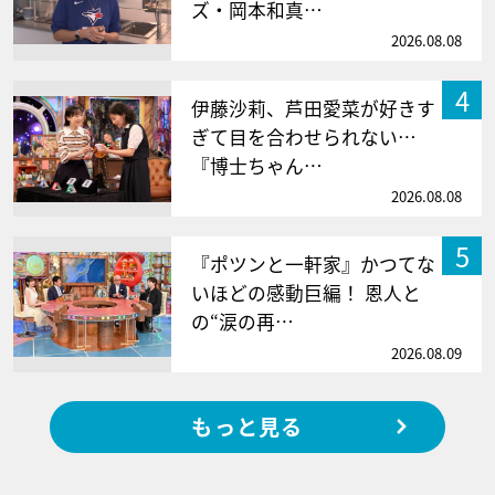
ズ・岡本和真…
2026.08.08
4
伊藤沙莉、芦田愛菜が好きす
ぎて目を合わせられない…
『博士ちゃん…
2026.08.08
5
『ポツンと一軒家』かつてな
いほどの感動巨編！ 恩人と
の“涙の再…
2026.08.09
もっと見る