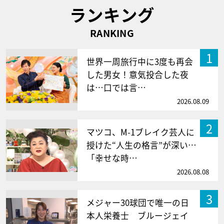
ランキング
RANKING
1
世界一周旅行中に3度も再会
した男女！意気投合した夜
は…口では言…
2026.08.09
2
マツコ、M-1ブレイク芸人に
授けた“人生の格言”が深い…
「幸せな時…
2026.08.08
3
メジャー30球団で唯一の日
本人栄養士 ブルージェイ