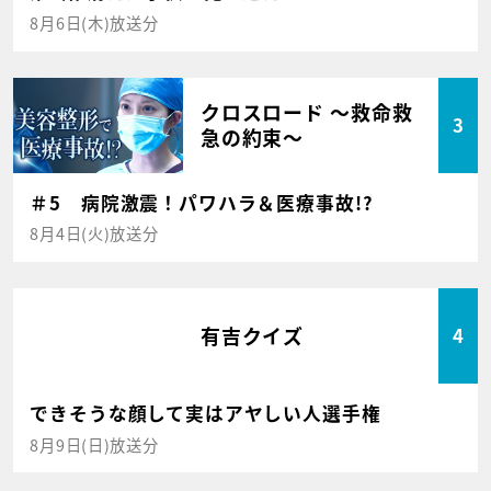
8月6日(木)放送分
クロスロード ～救命救
3
急の約束～
＃5 病院激震！パワハラ＆医療事故!?
8月4日(火)放送分
有吉クイズ
4
できそうな顔して実はアヤしい人選手権
8月9日(日)放送分