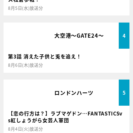
8月5日(水)放送分
大空港～GATE24～
4
第3話 消えた子供と兎を追え！
8月6日(木)放送分
ロンドンハーツ
5
【恋の行方は？】ラブマゲドン…FANTASTICSv
s紅しょうがら女芸人軍団
8月4日(火)放送分