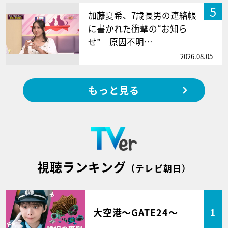
5
加藤夏希、7歳長男の連絡帳
に書かれた衝撃の“お知ら
せ” 原因不明…
2026.08.05
もっと見る
視聴ランキング
（テレビ朝日）
大空港～GATE24～
1