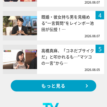
2026.08.07
4
既婚・彼女持ち男を見極め
る“一言質問”をレインボー池
田が伝授！…
2026.08.07
5
高橋真麻、「コネだブサイク
だ」と叩かれるも…“マツコ
の一言”から…
2026.08.05
もっと見る