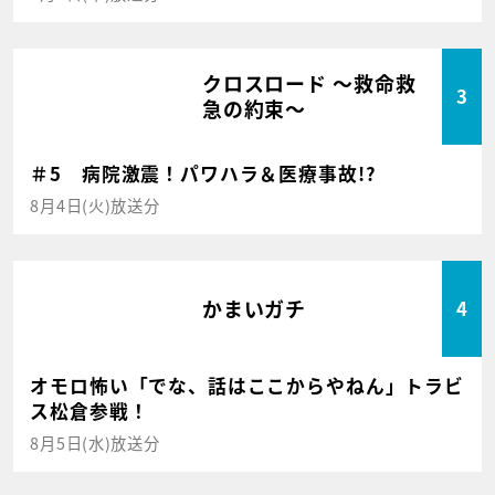
クロスロード ～救命救
3
急の約束～
＃5 病院激震！パワハラ＆医療事故!?
8月4日(火)放送分
かまいガチ
4
オモロ怖い「でな、話はここからやねん」トラビ
ス松倉参戦！
8月5日(水)放送分