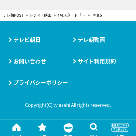
テレ朝POST
ドラマ・映画
4月スタート『PJ～航空救難団～』訓練生キャスト7名を一挙解禁！内野聖陽主演レスキュー大作
写真5
テレビ朝日
テレ朝動画
お問い合わせ
サイト利用規約
プライバシーポリシー
Copyright(C) tv asahi All rights reserved.