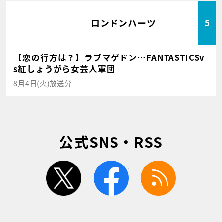
ロンドンハーツ
5
【恋の行方は？】ラブマゲドン…FANTASTICSv
s紅しょうがら女芸人軍団
8月4日(火)放送分
公式SNS・RSS
twitter
facebook
rss