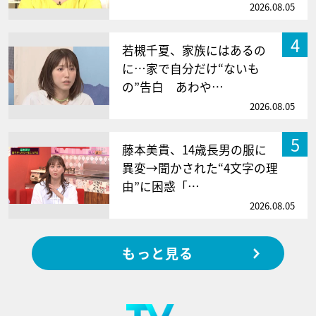
2026.08.05
4
若槻千夏、家族にはあるの
に…家で自分だけ“ないも
の”告白 あわや…
2026.08.05
5
藤本美貴、14歳長男の服に
異変→聞かされた“4文字の理
由”に困惑「…
2026.08.05
もっと見る