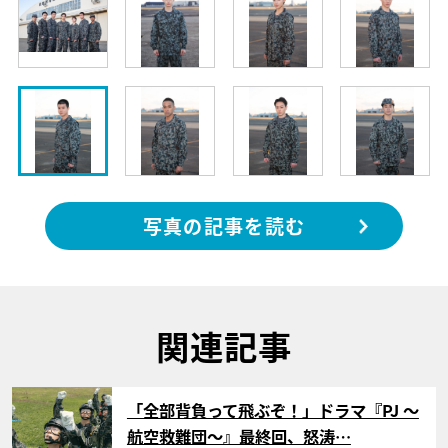
写真の記事を読む
関連記事
サムネイル
「全部背負って飛ぶぞ！」ドラマ『PJ ～
航空救難団～』最終回、怒涛…