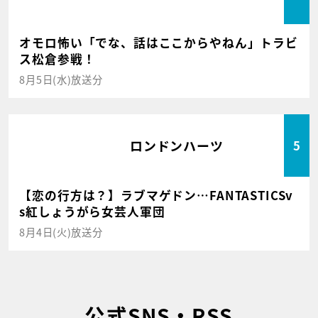
オモロ怖い「でな、話はここからやねん」トラビ
ス松倉参戦！
8月5日(水)放送分
ロンドンハーツ
5
【恋の行方は？】ラブマゲドン…FANTASTICSv
s紅しょうがら女芸人軍団
8月4日(火)放送分
公式SNS・RSS