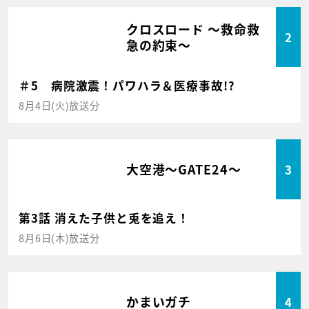
クロスロード ～救命救
2
急の約束～
＃5 病院激震！パワハラ＆医療事故!?
8月4日(火)放送分
大空港～GATE24～
3
第3話 消えた子供と兎を追え！
8月6日(木)放送分
かまいガチ
4