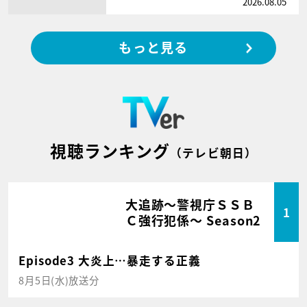
2026.08.05
もっと見る
視聴ランキング
（テレビ朝日）
大追跡～警視庁ＳＳＢ
1
Ｃ強行犯係～ Season2
Episode3 大炎上…暴走する正義
8月5日(水)放送分