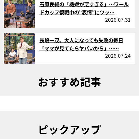
石原良純の「機嫌が悪すぎる」…ワール
ドカップ観戦中の“表情”にツッ…
2026.07.31
サムネイル
長嶋一茂、大人になっても失敗の毎日
「ママが見てたらヤバいから」……
2026.07.24
おすすめ記事
ピックアップ