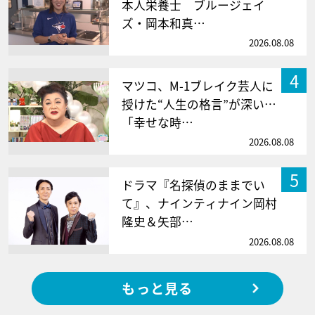
本人栄養士 ブルージェイ
ズ・岡本和真…
2026.08.08
4
マツコ、M-1ブレイク芸人に
授けた“人生の格言”が深い…
「幸せな時…
2026.08.08
5
ドラマ『名探偵のままでい
て』、ナインティナイン岡村
隆史＆矢部…
2026.08.08
もっと見る