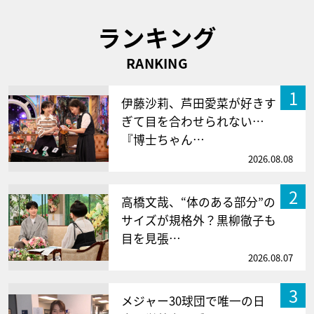
ランキング
RANKING
1
伊藤沙莉、芦田愛菜が好きす
ぎて目を合わせられない…
『博士ちゃん…
2026.08.08
2
高橋文哉、“体のある部分”の
サイズが規格外？黒柳徹子も
目を見張…
2026.08.07
3
メジャー30球団で唯一の日