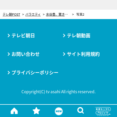
テレ朝POST
バラエティ
水谷豊、驚きの「来年は本気を出そうかな」宣言！相棒コンビで『ザワつく！大晦日』に3年連続参戦
写真2
テレビ朝日
テレ朝動画
お問い合わせ
サイト利用規約
プライバシーポリシー
Copyright(C) tv asahi All rights reserved.