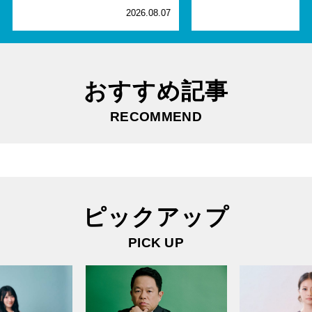
2026.08.07
2
おすすめ記事
RECOMMEND
ピックアップ
PICK UP