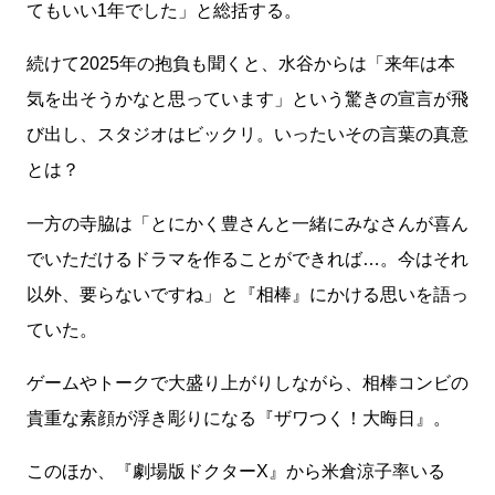
てもいい1年でした」と総括する。
続けて2025年の抱負も聞くと、水谷からは「来年は本
気を出そうかなと思っています」という驚きの宣言が飛
び出し、スタジオはビックリ。いったいその言葉の真意
とは？
一方の寺脇は「とにかく豊さんと一緒にみなさんが喜ん
でいただけるドラマを作ることができれば…。今はそれ
以外、要らないですね」と『相棒』にかける思いを語っ
ていた。
ゲームやトークで大盛り上がりしながら、相棒コンビの
貴重な素顔が浮き彫りになる『ザワつく！大晦日』。
このほか、『劇場版ドクターX』から米倉涼子率いる