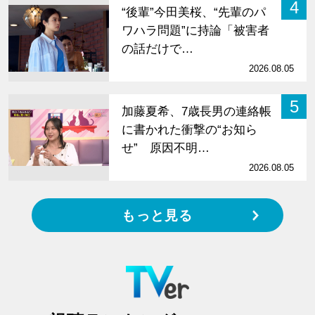
4
“後輩”今田美桜、“先輩のパ
ワハラ問題”に持論「被害者
の話だけで…
2026.08.05
5
加藤夏希、7歳長男の連絡帳
に書かれた衝撃の“お知ら
せ” 原因不明…
2026.08.05
もっと見る