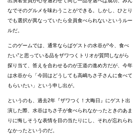
出演者全員が心を通わせて同じ一品を選べば成功、みん
なでそのグルメを味わうことができる。しかし、ひとり
でも選択が異なっていたら全員食べられないというルー
ルだ。
このゲームでは、通常ならばゲストの水谷が“今、食べ
たい”と思っている品をザワつくトリオが質問しながら
探り当て、答えを合わせるのが王道の進め方だが、今年
は水谷から「今回はどうしても高嶋ちさ子さんに食べて
もらいたい」という申し出が。
というのも、過去2年『ザワつく！大晦日』にゲスト出
演した際、水谷はちさ子が食べられなかったときのあま
りに悔しそうな表情を目の当たりにし、それが忘れられ
なかったというのだ。