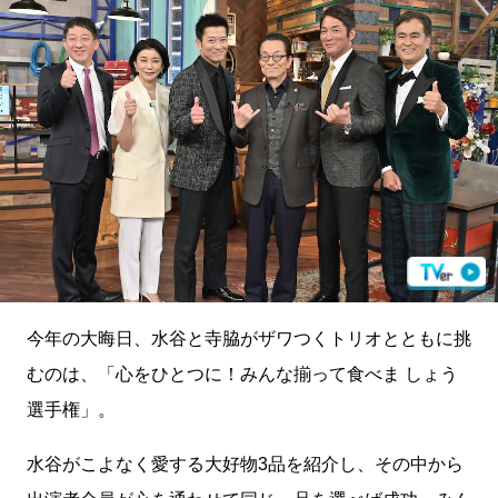
今年の大晦日、水谷と寺脇がザワつくトリオとともに挑
むのは、「心をひとつに！みんな揃って食べま しょう
選手権」。
水谷がこよなく愛する大好物3品を紹介し、その中から