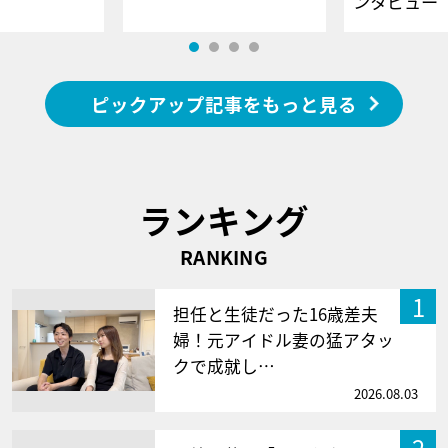
ンタビュー
ピックアップ記事をもっと見る
ランキング
RANKING
1
担任と生徒だった16歳差夫
婦！元アイドル妻の猛アタッ
クで成就し…
2026.08.03
2