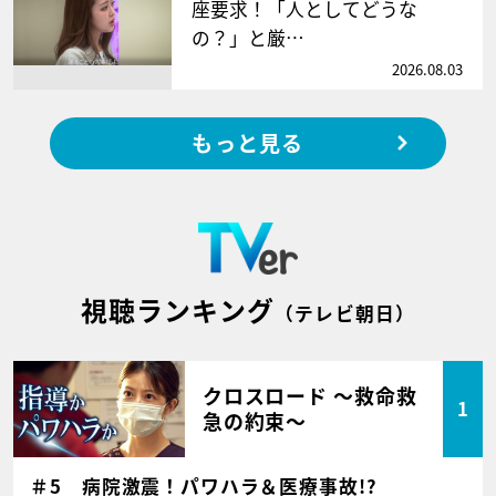
座要求！「人としてどうな
の？」と厳…
2026.08.03
もっと見る
視聴ランキング
（テレビ朝日）
クロスロード ～救命救
1
急の約束～
＃5 病院激震！パワハラ＆医療事故!?