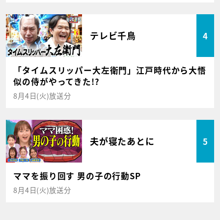
テレビ千鳥
4
「タイムスリッパー大左衛門」江戸時代から大悟
似の侍がやってきた!?
8月4日(火)放送分
夫が寝たあとに
5
ママを振り回す 男の子の行動SP
8月4日(火)放送分