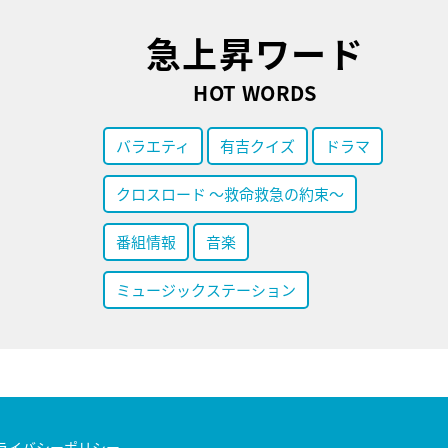
急上昇ワード
HOT WORDS
バラエティ
有吉クイズ
ドラマ
クロスロード ～救命救急の約束～
番組情報
音楽
ミュージックステーション
ライバシーポリシー