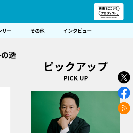
朝POST
ンサー
その他
インタビュー
冬の透
ピックアップ
PICK UP