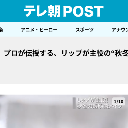
テレ
楽
アニメ・ヒーロー
スポーツ
アナウ
」プロが伝授する、リップが主役の“秋
1/10