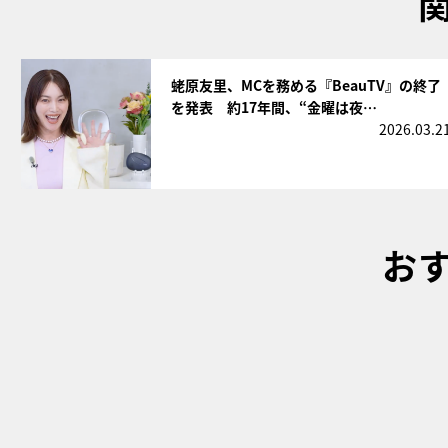
サムネイル
蛯原友里、MCを務める『BeauTV』の終了
を発表 約17年間、“金曜は夜…
2026.03.2
お