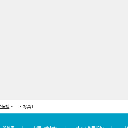
蛯原友里「すごく大人っぽい！」プロが伝授する、リップが主役の“秋冬の透明感メイク”
写真1
レ朝動画
お問い合わせ
サイト利用規約
プ