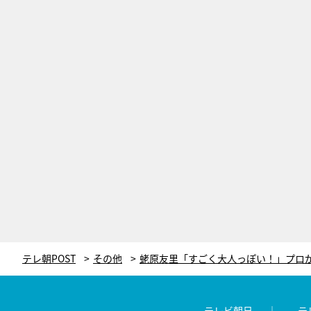
テレ朝POST
その他
テレビ朝日
テ