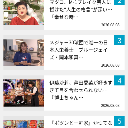
マツコ、M-1ブレイク芸人に
授けた“人生の格言”が深い…
「幸せな時…
2026.08.08
3
メジャー30球団で唯一の日
本人栄養士 ブルージェイ
ズ・岡本和真…
2026.08.08
4
伊藤沙莉、芦田愛菜が好きす
ぎて目を合わせられない…
『博士ちゃん…
2026.08.08
5
『ポツンと一軒家』かつてな