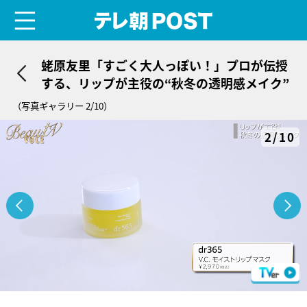
menu
テレ朝POST
蛯原友里「すごく大人っぽい！」プロが伝授
する、リップが主役の“秋冬の透明感メイク”
（写真ギャラリー 2/10）
2/10