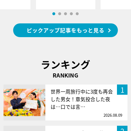
ピックアップ記事をもっと見る
ランキング
RANKING
1
世界一周旅行中に3度も再会
した男女！意気投合した夜
は…口では言…
2026.08.09
2