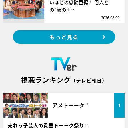
いほどの感動巨編！ 恩人と
の“涙の再…
2026.08.09
もっと見る
視聴ランキング
（テレビ朝日）
アメトーーク！
1
売れっ子芸人の貴重トーーク祭り!!