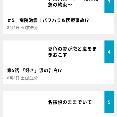
3
急の約束～
＃5 病院激震！パワハラ＆医療事故!?
8月4日(火)放送分
夏色の雲が恋と嵐をま
4
きおこす
第5話 「好き」涙の告白!?
8月8日(土)放送分
名探偵のままでいて
5