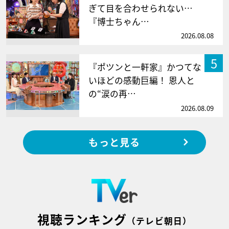
ぎて目を合わせられない…
『博士ちゃん…
2026.08.08
5
『ポツンと一軒家』かつてな
いほどの感動巨編！ 恩人と
の“涙の再…
2026.08.09
もっと見る
視聴ランキング
（テレビ朝日）