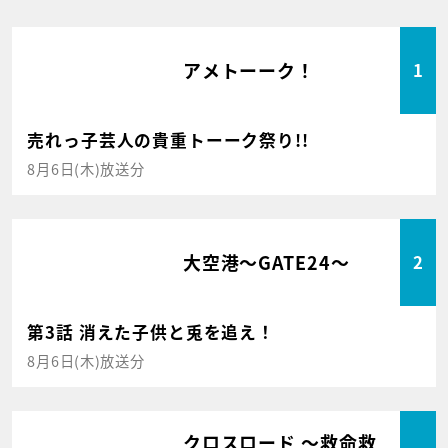
アメトーーク！
1
売れっ子芸人の貴重トーーク祭り!!
8月6日(木)放送分
大空港～GATE24～
2
第3話 消えた子供と兎を追え！
8月6日(木)放送分
クロスロード ～救命救