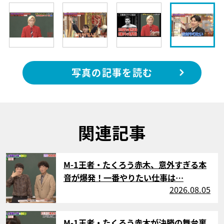
写真の記事を読む
関連記事
サムネイル
M-1王者・たくろう赤木、意外すぎる本
音が爆発！一番やりたい仕事は…
2026.08.05
サムネイル
M-1王者・たくろう赤木が決勝の舞台裏