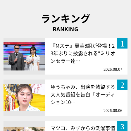
ランキング
RANKING
1
『Mステ』豪華8組が登場！2
3年ぶりに披露される“ミリオ
ンセラー達…
2026.08.07
2
ゆうちゃみ、出演を熱望する
大人気番組を告白「オーディ
ション10…
2026.08.06
3
マツコ、みずからの洗濯事情