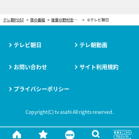
テレ朝POST
夜の番組
後輩の野村忠宏が突撃！宮古島にガチ移住中の柔道家・篠原信一の暮らしぶりは？
©テレビ朝日
テレビ朝日
テレ朝動画
お問い合わせ
サイト利用規約
プライバシーポリシー
Copyright(C) tv asahi All rights reserved.