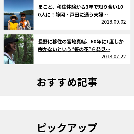
サムネイル
まこと、移住体験から3年で知り合い10
0人に！静岡・戸田に通う夫婦…
2018.09.02
サムネイル
長野に移住の宮地真緒、60年に1度しか
咲かないという“笹の花”を発見…
2018.07.22
おすすめ記事
ピックアップ