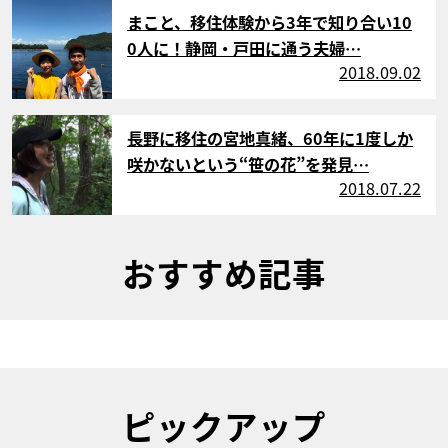
サムネイル
まこと、移住体験から3年で知り合い10
0人に！静岡・戸田に通う夫婦…
2018.09.02
サムネイル
長野に移住の宮地真緒、60年に1度しか
咲かないという“笹の花”を発見…
2018.07.22
おすすめ記事
ピックアップ