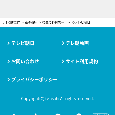
テレ朝POST
夜の番組
後輩の野村忠宏が突撃！宮古島にガチ移住中の柔道家・篠原信一の暮らしぶりは？
©テレビ朝日
テレビ朝日
テレ朝動画
お問い合わせ
サイト利用規約
プライバシーポリシー
Copyright(C) tv asahi All rights reserved.