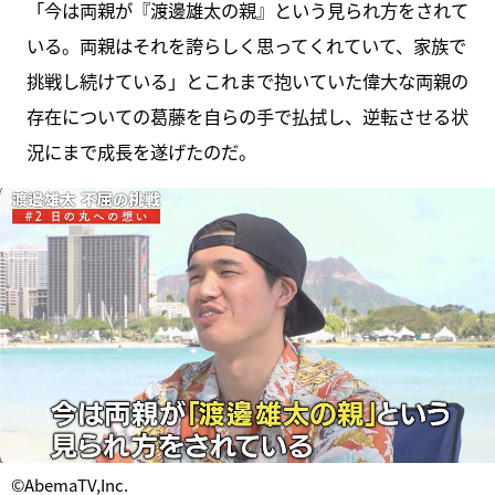
「今は両親が『渡邊雄太の親』という見られ方をされて
いる。両親はそれを誇らしく思ってくれていて、家族で
挑戦し続けている」とこれまで抱いていた偉大な両親の
存在についての葛藤を自らの手で払拭し、逆転させる状
況にまで成長を遂げたのだ。
©AbemaTV,Inc.