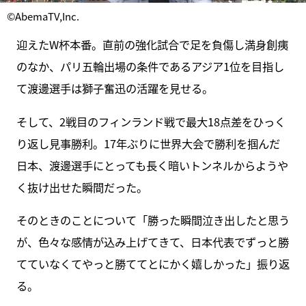
©AbemaTV,Inc.
迎えたW杯本番。直前の強化試合で足を負傷し満身創痍
のなか、パリ五輪出場の条件であるアジア1位を目指し
て渡邊選手は獅子奮迅の活躍を見せる。
そして、2戦目のフィンランド戦で最大18点差をひっく
り返し見事勝利。17年ぶりに世界大会で勝利を掴んだ
日本、渡邊選手にとっても長く暗いトンネルからようや
く抜け出せた瞬間だった。
そのときのことについて「勝った瞬間泣き出したと思う
が、色々な感情が込み上げてきて、日本代表でずっと勝
てていなくてやっと勝ててとにかく嬉しかった」振り返
る。