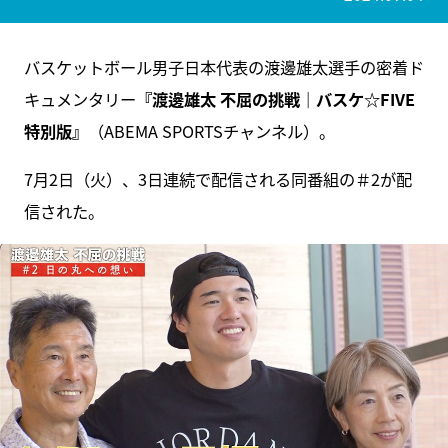
バスケットボール男子日本代表の渡邊雄太選手の密着ド
キュメンタリー
『渡邊雄太 不屈の挑戦｜バスケ☆FIVE
特別版』
（ABEMA SPORTSチャンネル）。
7月2日（火）、3日連続で配信される同番組の＃2が配
信された。