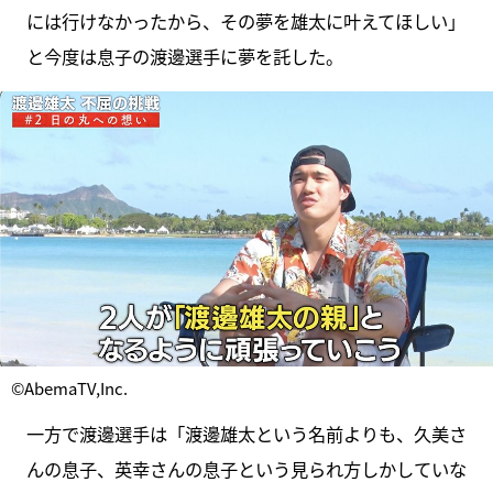
には行けなかったから、その夢を雄太に叶えてほしい」
と今度は息子の渡邊選手に夢を託した。
©AbemaTV,Inc.
一方で渡邊選手は「渡邊雄太という名前よりも、久美さ
んの息子、英幸さんの息子という見られ方しかしていな