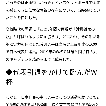
かったのは正直悔しかった」とバスケットボールで実績
を残してきた偉大な両親の存在について、当時感じてい
たことを口にした。
高校時代の恩師に「この3年間で両親が『渡邊雄太の
親』と呼ばれるように頑張ろう」と言われ、その想いを
胸に実力を伸ばした渡邊選手は当時史上最年少の16歳
で日本代表に選出。2019年のW杯では母と同じ日の丸
のキャプテンを務めるまでに成長した。
◆代表引退をかけて臨んだW
杯
しかし、日本代表の中心選手としての活動を続けるも2
019年のW杯では5戦全敗、続く東京五輪でも3戦全敗と