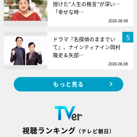
授けた“人生の格言”が深い…
「幸せな時…
2026.08.08
5
ドラマ『名探偵のままでい
て』、ナインティナイン岡村
隆史＆矢部…
2026.08.08
もっと見る
視聴ランキング
（テレビ朝日）