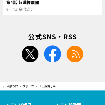
第4話 超戦慄展開
8月7日(金)放送分
公式SNS・RSS
twitter
facebook
rss
テレ朝POST
スポーツ
「正直悔しかった」渡邊雄太、パリ五輪の切符と同時に達成した“もう一つの目標”