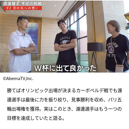
©AbemaTV,Inc.
勝てばオリンピック出場が決まるカーボベルデ戦でも渡
邊選手は最後に力を振り絞り、見事勝利を収め、パリ五
輪出場権を獲得。実はこのとき、渡邊選手はもう一つの
目標を達成していたと語る。