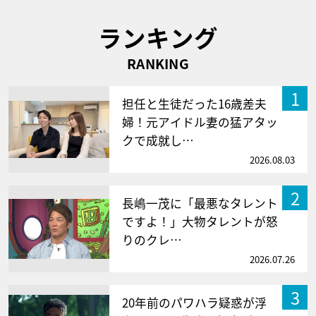
ランキング
RANKING
1
担任と生徒だった16歳差夫
婦！元アイドル妻の猛アタッ
クで成就し…
2026.08.03
2
長嶋一茂に「最悪なタレント
ですよ！」大物タレントが怒
りのクレ…
2026.07.26
3
20年前のパワハラ疑惑が浮