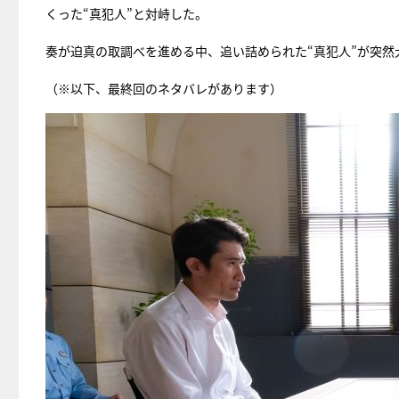
くった“真犯人”と対峙した。
奏が迫真の取調べを進める中、追い詰められた“真犯人”が突
（※以下、最終回のネタバレがあります）