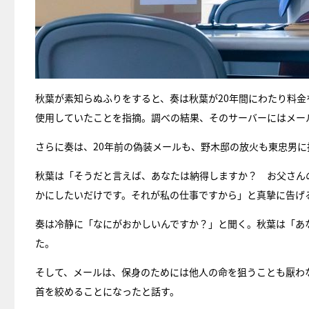
秋葉が素知らぬふりをすると、奏は秋葉が20年間にわたり料
使用していたことを指摘。調べの結果、そのサーバーにはメー
さらに奏は、20年前の偽装メールも、野木邸の放火も東忠男
秋葉は「そうだと言えば、あなたは納得しますか？ お父さん
かにしたいだけです。それが私の仕事ですから」と真摯に告げ
奏は冷静に「なにがおかしいんですか？」と聞く。秋葉は「あ
た。
そして、メールは、保身のためには他人の命を狙うことも厭わ
首を絞めることになったと話す。