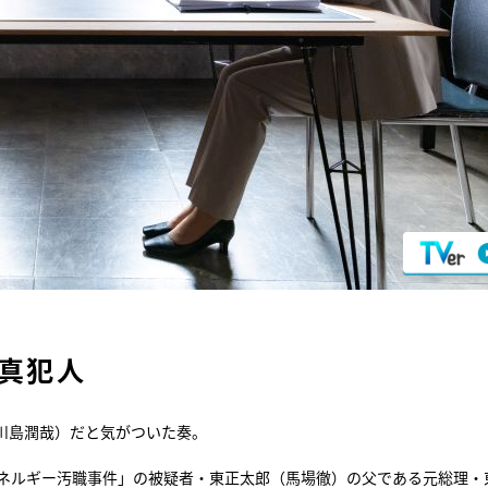
真犯人
川島潤哉）だと気がついた奏。
エネルギー汚職事件」の被疑者・東正太郎（馬場徹）の父である元総理・