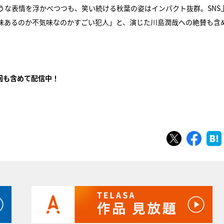
うな表情を浮かべつつも、笑い続ける秋葉の姿はインパクト抜群。SNS
味あるのか不気味なのかすごい犯人」と、演じた川島潤哉への絶賛も含
回も含めて配信中！
ツイート
シェ