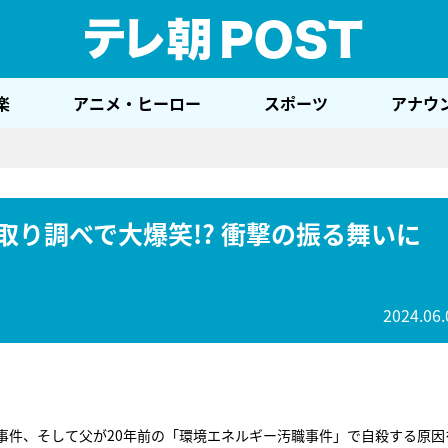
テレ
楽
アニメ・ヒーロー
スポーツ
アナウ
”が取り調べで大爆笑!? 衝撃の振る舞いに
2024.06.
事件、そして父が20年前の「環境エネルギー汚職事件」で自殺する原因