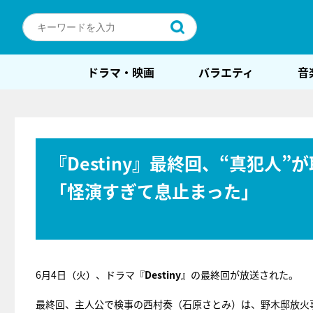
ドラマ・映画
バラエティ
音
『Destiny』最終回、“真犯人
「怪演すぎて息止まった」
6月4日（火）、ドラマ『
Destiny
』の最終回が放送された。
最終回、主人公で検事の西村奏（石原さとみ）は、野木邸放火