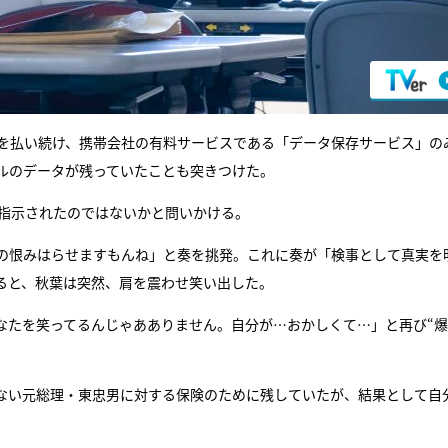
金を払い続け、携帯会社の有料サービスである「データ保存サービス」の
ルのデータが残っていたことも突きつけた。
に指示されたのではないかと問いかける。
の恨みはらせますもんね」と奏を挑発。これに奏が「検事として真実を
ると、秋葉は突然、肩を震わせ笑い出した。
なたを笑ってるんじゃあありません。自分が…おかしくて…」と再び“爆
ない元総理・東忠男に対する保険のために残していたが、結果として自