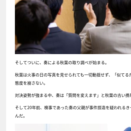
そしてついに、奏による秋葉の取り調べが始まる。
秋葉は火事の日の写真を見せられても一切動揺せず、「似てる
態度を崩さない。
対決姿勢が強まる中、奏は「質問を変えます」と秋葉の古い携
そして20年前、検事であった奏の父親が事件捏造を疑われるき
んだ。