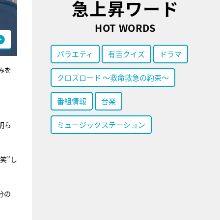
急上昇ワード
HOT WORDS
バラエティ
有吉クイズ
ドラマ
みを
クロスロード ～救命救急の約束～
番組情報
音楽
ミュージックステーション
明ら
笑”し
分の