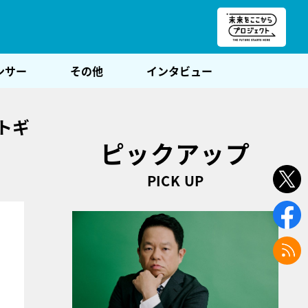
朝POST
ンサー
その他
インタビュー
トギ
ピックアップ
PICK UP