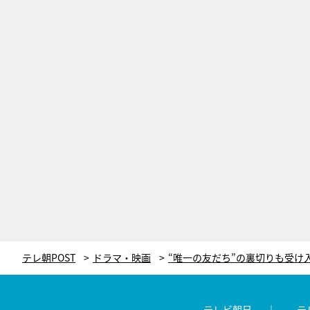
テレ朝POST
ドラマ・映画
テレビ朝日
テ