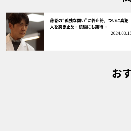
サムネイル
藤巻の“孤独な闘い”に終止符。ついに真犯
人を突き止め…続編にも期待…
2024.03.1
お