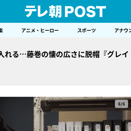
テレ
楽
アニメ・ヒーロー
スポーツ
アナウ
け入れる…藤巻の懐の広さに脱帽『グレイ
6/6