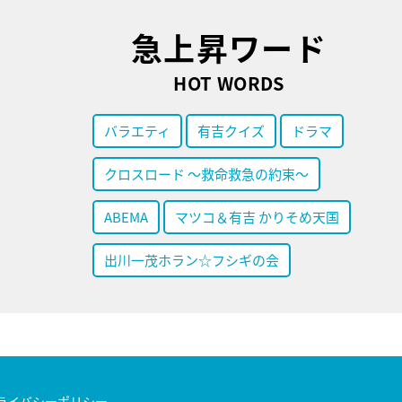
急上昇ワード
HOT WORDS
バラエティ
有吉クイズ
ドラマ
クロスロード ～救命救急の約束～
ABEMA
マツコ＆有吉 かりそめ天国
出川一茂ホラン☆フシギの会
ライバシーポリシー