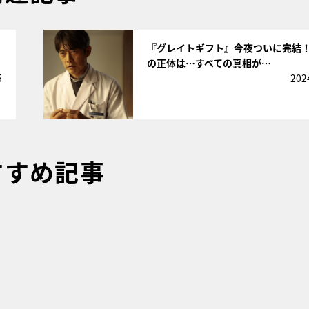
サムネイル
『グレイトギフト』今夜ついに完結
の正体は…すべての真相が…
5
202
すすめ記事