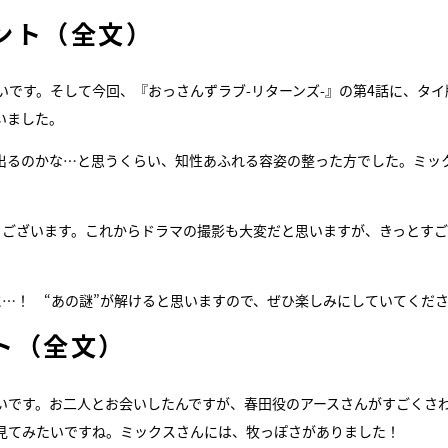
ント（全文）
です。そして今回、『おっさんずラブ-リターンズ-』の第4話に、タイ
いました。
出るのかな…と思うくらい、知性あふれる容姿の整った方でした。ミッ
うございます。これからドラマの撮影も大変だと思いますが、きっとす
…！ “あの謎”が解けると思いますので、ぜひ楽しみにしていてくだ
ト（全文）
いです。お二人とお会いしたんですが、春田役のアースさんがすごくさ
見てみたいですね。ミックスさんには、牧っぽさがありました！