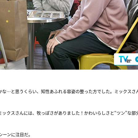
かな…と思うくらい、知性あふれる容姿の整った方でした。ミックスさ
ミックスさんには、牧っぽさがありました！かわいらしさと“ツン”な部
シーンに注目だ。