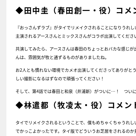
◆田中圭（春田創一・役）コメ
『おっさんずラブ』がタイでリメイクされることになりうれしい
主演されるアースさんとミックスさんがコラボ出演してくださ
共演してみたら、アースさんは春田のちょっとおバカな感じが
んは、雰囲気が牧と通ずるものがありましたね。
お2人とも慣れない環境でカメオ出演してくださってありがと
しい撮影になるはずなので頑張ってください！
そして、第4話では春田と和泉（井浦新）がついに…！ ついに
◆林遣都（牧凌太・役）コメン
タイでリメイクされるということで、僕もめちゃくちゃうれし
でかっこよかったです。タイ版でどういうお芝居をされるのか