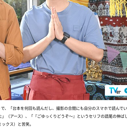
うで、「台本を何回も読んだし、撮影の合間にも自分のスマホで読んで
た」（アース）、「『ごゆっくりどうぞ～』というセリフの語尾の伸ば
ミックス）と苦笑。