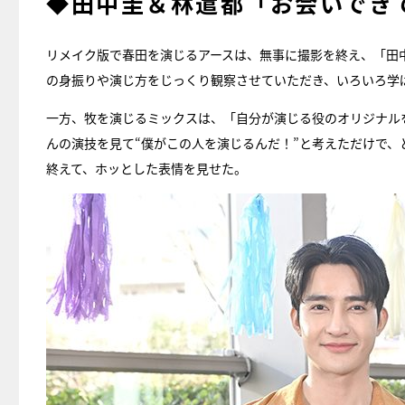
◆田中圭＆林遣都「お会いでき
リメイク版で春田を演じるアースは、無事に撮影を終え、「田
の身振りや演じ方をじっくり観察させていただき、いろいろ学
一方、牧を演じるミックスは、「自分が演じる役のオリジナル
んの演技を見て“僕がこの人を演じるんだ！”と考えただけで
終えて、ホッとした表情を見せた。