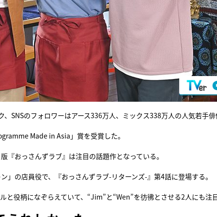
演でブレイク、SNSのフォロワーはアース336万人、ミックス338万人の人気若手
ogramme Made in Asia」賞を受賞した。
イ版『おっさんずラブ』は注目の話題作となっている。
ン」の店員役で、『おっさんずラブ-リターンズ-』第4話に登場する。
タイトルと役柄になぞらえていて、“Jim”と“Wen”を彷彿とさせる2人にも注