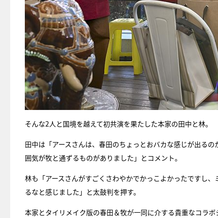
そんな2人と国境を越えて初共演を果たした本家の田中と林。
田中は「アースさんは、春田のちょっとおバカな感じが出るの
囲気が牧と通ずるものがありました」とコメント。
林も「アースさんがすごくさわやかでかっこよかったですし、
るなと感じました」と太鼓判を押す。
本家とタイリメイク版の春田＆牧が一同に介する貴重なコラボ