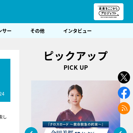
朝POST
ンサー
その他
インタビュー
ピックアップ
PICK UP
24
索し