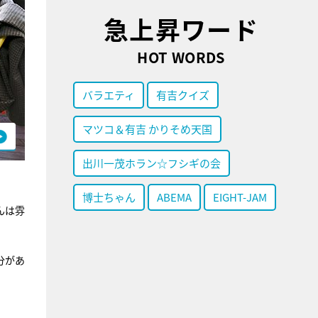
急上昇ワード
HOT WORDS
バラエティ
有吉クイズ
マツコ＆有吉 かりそめ天国
出川一茂ホラン☆フシギの会
博士ちゃん
ABEMA
EIGHT-JAM
んは雰
分があ