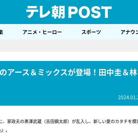
テレ
楽
アニメ・ヒーロー
スポーツ
アナウ
のアース＆ミックスが登場！田中圭＆林
2024.01.
に、家政夫の黒澤武蔵（吉田鋼太郎）が乱入し、新しい愛のカタチを模
-
』
。