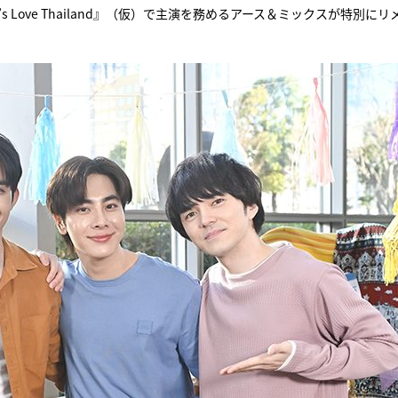
s Love Thailand』（仮）で主演を務めるアース＆ミックスが特別にリ
『アイ＝ラブ！げーみん
E齋藤樹愛羅＆佐々木舞
ビュー