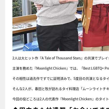
2人は大ヒット作『A Tale of Thousand Stars』の共
主演を務めた『Moonlight Chicken』では、「Best LGBTQ+ Pr
その相性は過去作ですでに証明済みで、5度目の共演となるタ
そんな2人が、春田と牧が訪れるタイ料理店「ムーンライトチキ
今回の役どころは2人の代表作『Moonlight Chicken』の