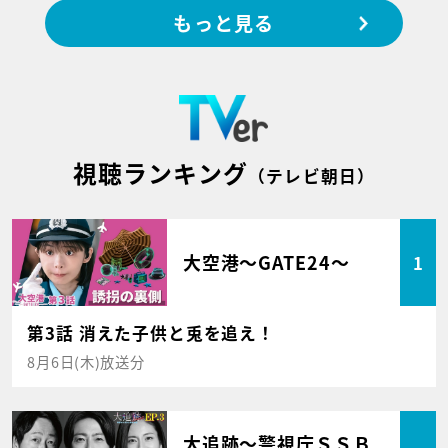
もっと見る
視聴ランキング
（テレビ朝日）
大空港～GATE24～
1
第3話 消えた子供と兎を追え！
8月6日(木)放送分
大追跡～警視庁ＳＳＢ