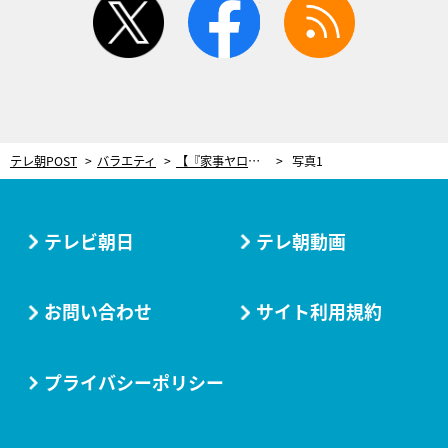
テレ朝POST
バラエティ
【『家事ヤロウ!!!』レシピ】茹でない激うまパスタ、その名も「暗殺者のパスタ」 麺が旨みを直接吸収！
写真1
テレビ朝日
テレ朝動画
お問い合わせ
サイト利用規約
プライバシーポリシー