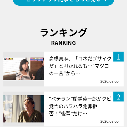
ランキング
RANKING
1
高橋真麻、「コネだブサイク
だ」と叩かれるも…“マツコ
の一言”から…
2026.08.05
2
“ベテラン”船越英一郎がクビ
覚悟のパワハラ謝罪拒
否！“後輩”だけ…
2026.08.05