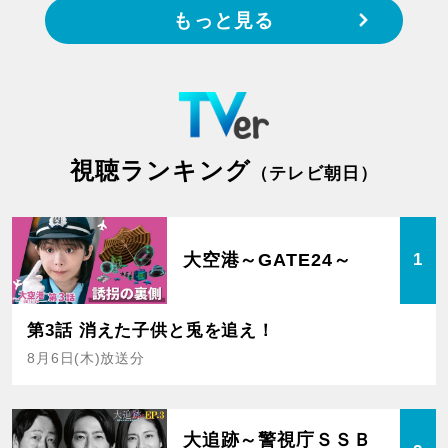
もっと見る
視聴ランキング
（テレビ朝日）
大空港～GATE24～
1
第3話 消えた子供と兎を追え！
8月6日(木)放送分
大追跡～警視庁ＳＳＢ