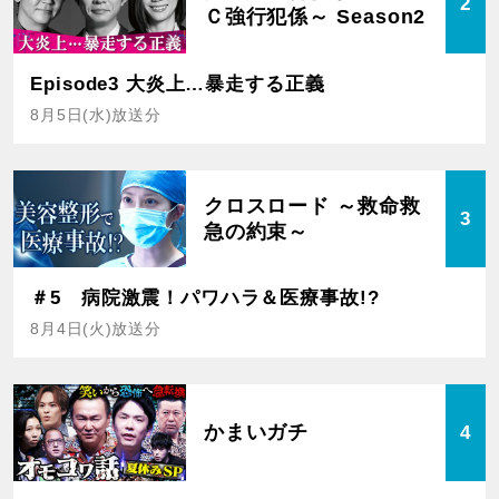
2
Ｃ強行犯係～ Season2
Episode3 大炎上…暴走する正義
8月5日(水)放送分
クロスロード ～救命救
3
急の約束～
＃5 病院激震！パワハラ＆医療事故!?
8月4日(火)放送分
かまいガチ
4