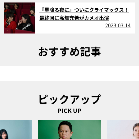
サムネイル
『星降る夜に』ついにクライマックス！
最終回に高畑充希がカメオ出演
2023.03.14
おすすめ記事
ピックアップ
PICK UP