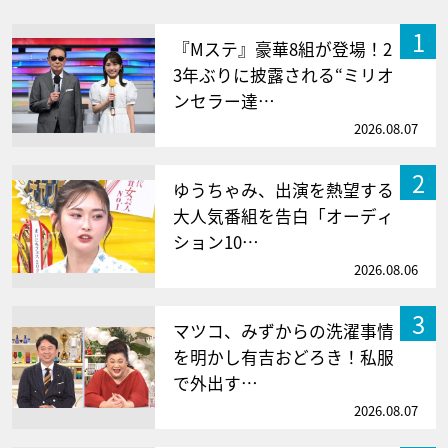
1
『Mステ』豪華8組が登場！2
3年ぶりに披露される“ミリオ
ンセラー達…
2026.08.07
2
ゆうちゃみ、出演を熱望する
大人気番組を告白「オーディ
ション10…
2026.08.06
3
マツコ、みずからの洗濯事情
を明かし有吉おどろき！私服
で外出す…
2026.08.07