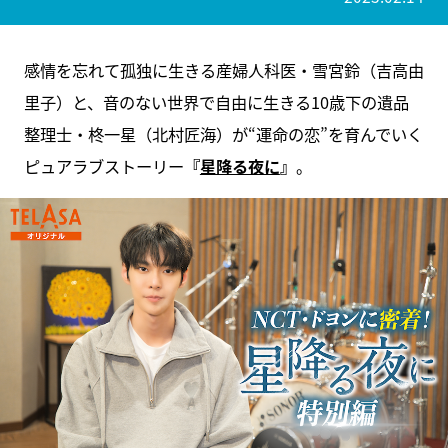
感情を忘れて孤独に生きる産婦人科医・雪宮鈴（吉高由
里子）と、音のない世界で自由に生きる10歳下の遺品
整理士・柊一星（北村匠海）が“運命の恋”を育んでいく
ピュアラブストーリー
『
星降る夜に
』
。