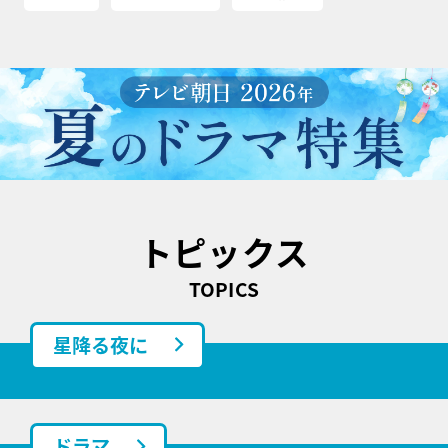
トピックス
TOPICS
星降る夜に
ドラマ