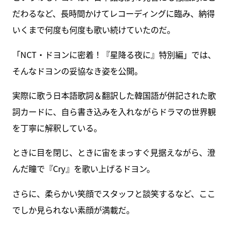
だわるなど、長時間かけてレコーディングに臨み、納得
いくまで何度も何度も歌い続けていたのだ。
「NCT・ドヨンに密着！『星降る夜に』特別編」では、
そんなドヨンの妥協なき姿を公開。
実際に歌う日本語歌詞＆翻訳した韓国語が併記された歌
詞カードに、自ら書き込みを入れながらドラマの世界観
を丁寧に解釈している。
ときに目を閉じ、ときに宙をまっすぐ見据えながら、澄
んだ瞳で『Cry』を歌い上げるドヨン。
さらに、柔らかい笑顔でスタッフと談笑するなど、ここ
でしか見られない素顔が満載だ。