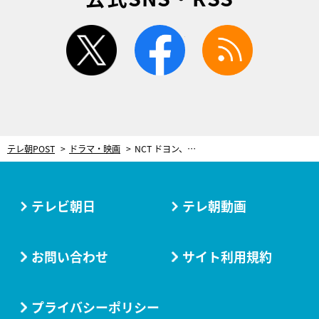
twitter
facebook
rss
テレ朝POST
ドラマ・映画
NCT ドヨン、ドラマ『星降る夜に』を美しく彩る挿入歌『Cry』のレコーディング映像公開
テレビ朝日
テレ朝動画
お問い合わせ
サイト利用規約
プライバシーポリシー