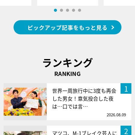
ピックアップ記事をもっと見る
ランキング
RANKING
1
世界一周旅行中に3度も再会
した男女！意気投合した夜
は…口では言…
2026.08.09
2
マツコ、M-1ブレイク芸人に