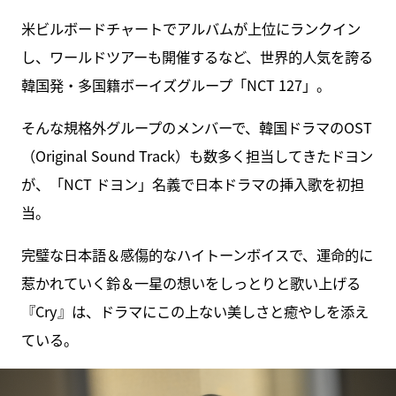
米ビルボードチャートでアルバムが上位にランクイン
し、ワールドツアーも開催するなど、世界的人気を誇る
韓国発・多国籍ボーイズグループ「NCT 127」。
そんな規格外グループのメンバーで、韓国ドラマのOST
（Original Sound Track）も数多く担当してきたドヨン
が、「NCT ドヨン」名義で日本ドラマの挿入歌を初担
当。
完璧な日本語＆感傷的なハイトーンボイスで、運命的に
惹かれていく鈴＆一星の想いをしっとりと歌い上げる
『Cry』は、ドラマにこの上ない美しさと癒やしを添え
ている。