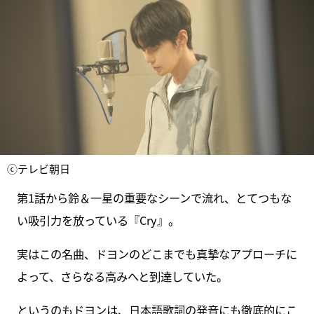
ⓒテレビ朝日
第1話から鈴＆一星の重要なシーンで流れ、とてつもな
い吸引力を放っている『Cry』。
実はこの名曲、ドヨンのどこまでも真摯なアプローチに
よって、さらなる高みへと到達していた。
というのもドヨンは、日本語歌詞の発音にも徹底的にこ