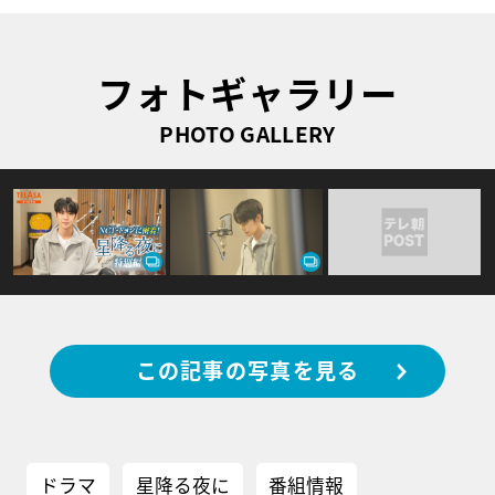
フォトギャラリー
PHOTO GALLERY
この記事の写真を見る
ドラマ
星降る夜に
番組情報