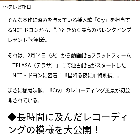
ⓒテレビ朝日
そんな本作に深みを与えている挿入歌『Cry』を担当す
るNCT ドヨンから、“心ときめく最高のバレンタインプ
レゼント”が到着。
それは、2月14日（火）から動画配信プラットフォーム
「TELASA（テラサ）」にて独占配信がスタートした
「NCT・ドヨンに密着！『星降る夜に』特別編」。
まさに秘蔵映像。『Cry』のレコーディング風景が初公
開されている。
◆長時間に及んだレコーディ
ングの模様を大公開！