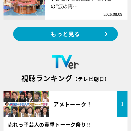
の“涙の再…
2026.08.09
もっと見る
視聴ランキング
（テレビ朝日）
アメトーーク！
1
売れっ子芸人の貴重トーーク祭り!!