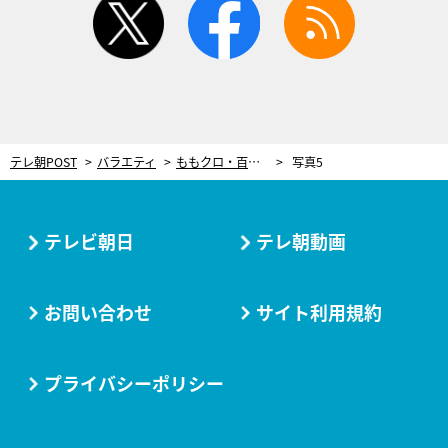
テレ朝POST
バラエティ
ももクロ・百田夏菜子“アイドルとは思えない発想”に「本職を忘れるな！」と叱られる!?
写真5
テレビ朝日
テレ朝動画
お問い合わせ
サイト利用規約
プライバシーポリシー