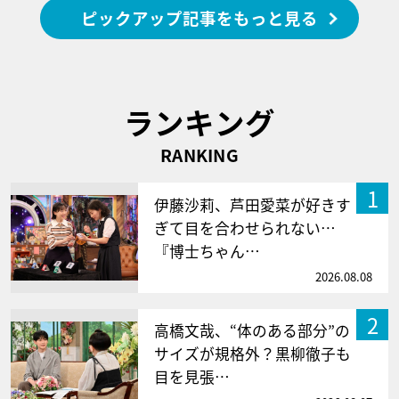
ピックアップ記事をもっと見る
ランキング
RANKING
1
伊藤沙莉、芦田愛菜が好きす
ぎて目を合わせられない…
『博士ちゃん…
2026.08.08
2
高橋文哉、“体のある部分”の
サイズが規格外？黒柳徹子も
目を見張…