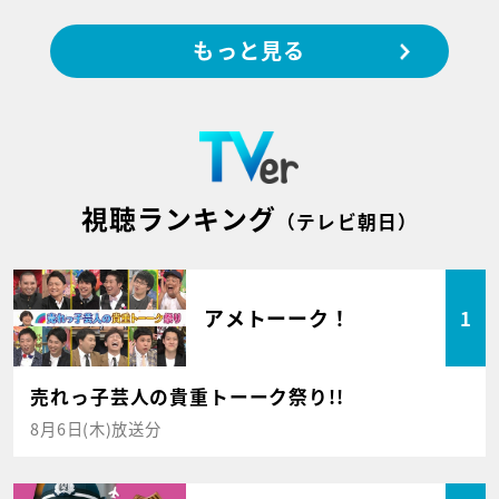
もっと見る
視聴ランキング
（テレビ朝日）
アメトーーク！
1
売れっ子芸人の貴重トーーク祭り!!
8月6日(木)放送分