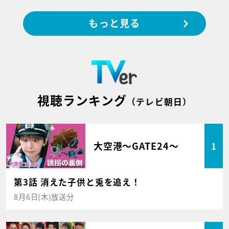
もっと見る
視聴ランキング
（テレビ朝日）
大空港～GATE24～
1
第3話 消えた子供と兎を追え！
8月6日(木)放送分