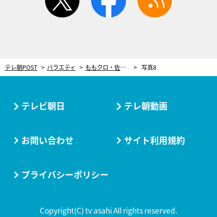
テレ朝POST
バラエティ
ももクロ・佐々木彩夏、超絶ぶりっ子であざとい演技に一同仰天！
写真8
テレビ朝日
テレ朝動画
お問い合わせ
サイト利用規約
プライバシーポリシー
Copyright(C) tv asahi All rights reserved.