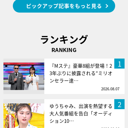
ピックアップ記事をもっと見る
ランキング
RANKING
1
『Mステ』豪華8組が登場！2
3年ぶりに披露される“ミリオ
ンセラー達…
2026.08.07
2
ゆうちゃみ、出演を熱望する
大人気番組を告白「オーディ
ション10…