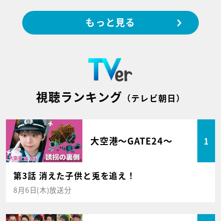
もっと見る
視聴ランキング
（テレビ朝日）
大空港～GATE24～
1
第3話 消えた子供と兎を追え！
8月6日(木)放送分