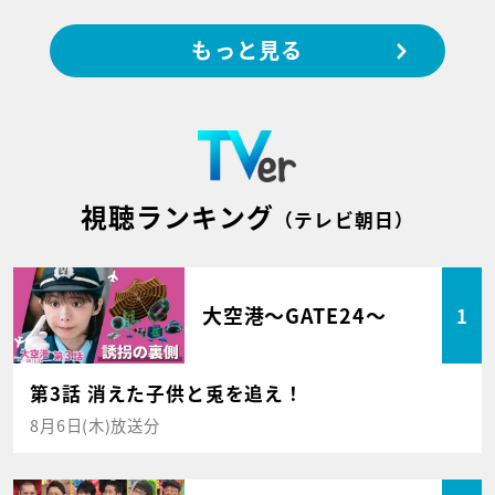
もっと見る
視聴ランキング
（テレビ朝日）
大空港～GATE24～
1
第3話 消えた子供と兎を追え！
8月6日(木)放送分