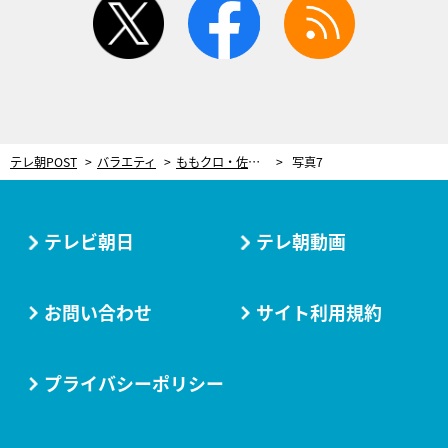
テレ朝POST
バラエティ
ももクロ・佐々木彩夏、超絶ぶりっ子であざとい演技に一同仰天！
写真7
テレビ朝日
テレ朝動画
お問い合わせ
サイト利用規約
プライバシーポリシー