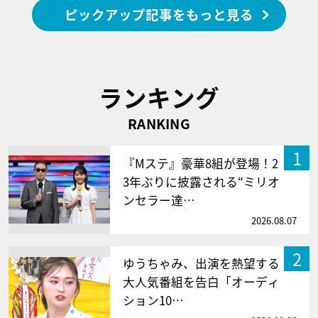
ピックアップ記事をもっと見る
ランキング
RANKING
1
『Mステ』豪華8組が登場！2
3年ぶりに披露される“ミリオ
ンセラー達…
2026.08.07
2
ゆうちゃみ、出演を熱望する
大人気番組を告白「オーディ
ション10…