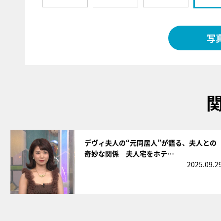
写
サムネイル
デヴィ夫人の“元同居人”が語る、夫人との
奇妙な関係 夫人宅をホテ…
2025.09.2