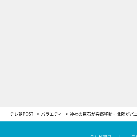
テレ朝POST
バラエティ
テレビ朝日
テ