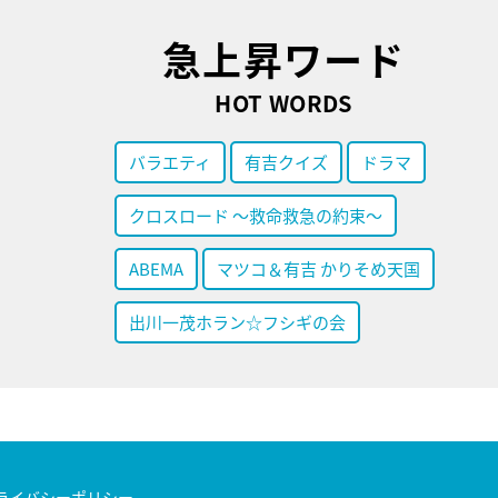
急上昇ワード
HOT WORDS
バラエティ
有吉クイズ
ドラマ
クロスロード ～救命救急の約束～
ABEMA
マツコ＆有吉 かりそめ天国
出川一茂ホラン☆フシギの会
ライバシーポリシー