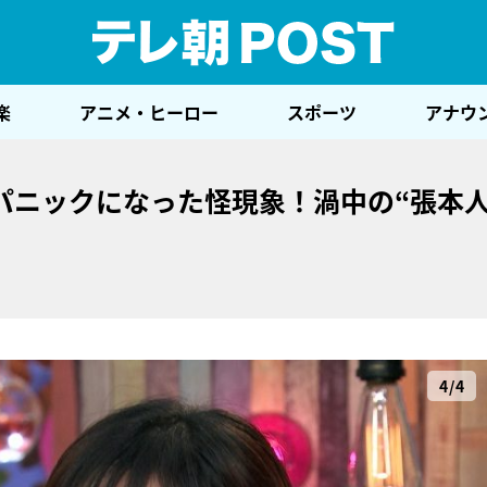
テレ
楽
アニメ・ヒーロー
スポーツ
アナウ
パニックになった怪現象！渦中の“張本人
4/4