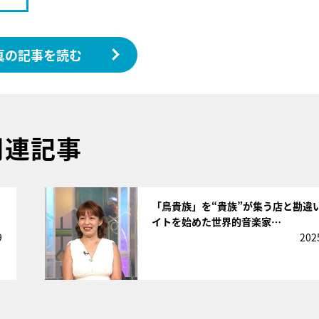
真の記事を読む
関連記事
サムネイル
「鳥貴族」を“貴族”が集う店と勘違
イトを始めた世界的音楽家…
9
202