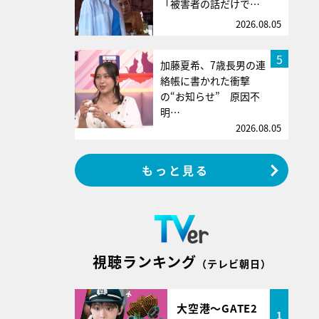
「被害者の話だけで…
2026.08.05
5
加藤夏希、7歳長男の連
絡帳に書かれた衝撃
の“お知らせ” 原因不
明…
2026.08.05
もっと見る
視聴ランキング
（テレビ朝日）
大空港～GATE2
1