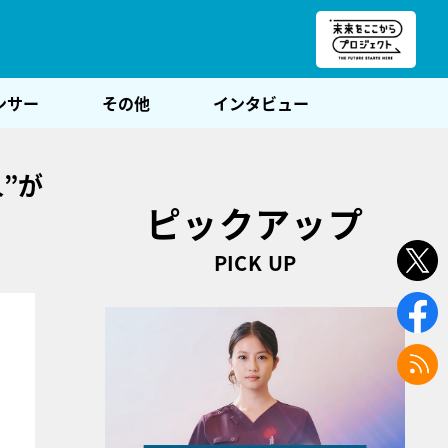
朝POST
ンサー
その他
インタビュー
”が
ピックアップ
PICK UP