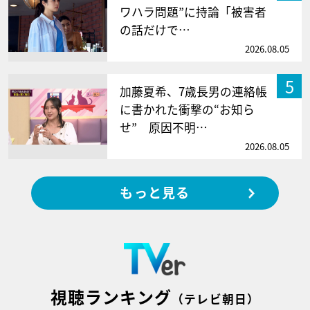
ワハラ問題”に持論「被害者
の話だけで…
2026.08.05
5
加藤夏希、7歳長男の連絡帳
に書かれた衝撃の“お知ら
せ” 原因不明…
2026.08.05
もっと見る
視聴ランキング
（テレビ朝日）