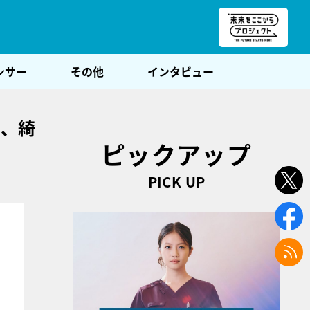
朝POST
ンサー
その他
インタビュー
き、綺
ピックアップ
PICK UP