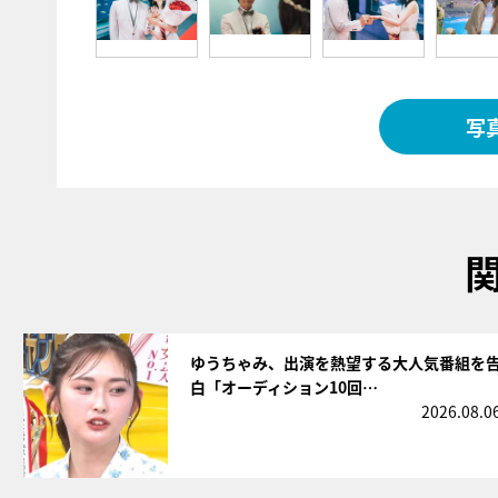
写
サムネイル
ゆうちゃみ、出演を熱望する大人気番組を
白「オーディション10回…
2026.08.0