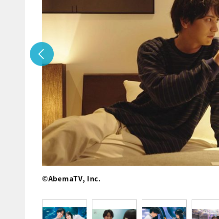
©AbemaTV, Inc.