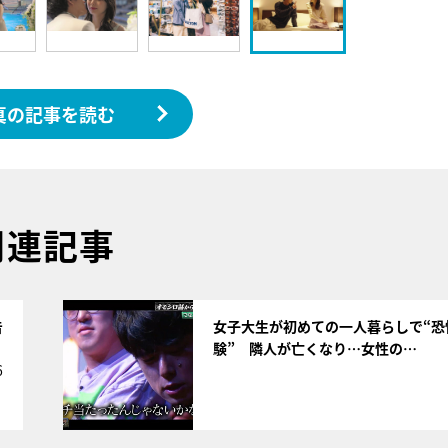
真の記事を読む
関連記事
サムネイル
告
女子大生が初めての一人暮らしで“恐
験” 隣人が亡くなり…女性の…
6