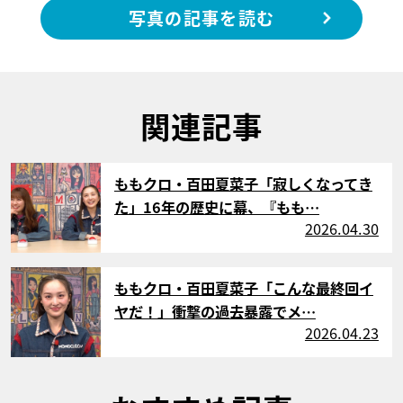
写真の記事を読む
関連記事
サムネイル
ももクロ・百田夏菜子「寂しくなってき
た」16年の歴史に幕、『もも…
2026.04.30
サムネイル
ももクロ・百田夏菜子「こんな最終回イ
ヤだ！」衝撃の過去暴露でメ…
2026.04.23