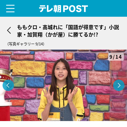
menu
テレ朝POST
ももクロ・高城れに「国語が得意です」小説
家・加賀翔（かが屋）に勝てるか!?
（写真ギャラリー 9/14）
9/14