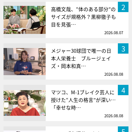
2
高橋文哉、“体のある部分”の
サイズが規格外？黒柳徹子も
目を見張…
2026.08.07
3
メジャー30球団で唯一の日
本人栄養士 ブルージェイ
ズ・岡本和真…
2026.08.08
4
マツコ、M-1ブレイク芸人に
授けた“人生の格言”が深い…
「幸せな時…
2026.08.08
5