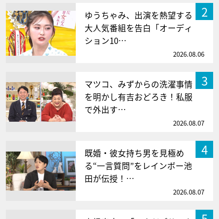
2
ゆうちゃみ、出演を熱望する
大人気番組を告白「オーディ
ション10…
2026.08.06
3
マツコ、みずからの洗濯事情
を明かし有吉おどろき！私服
で外出す…
2026.08.07
4
既婚・彼女持ち男を見極め
る“一言質問”をレインボー池
田が伝授！…
2026.08.07
5