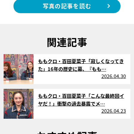
写真の記事を読む
関連記事
サムネイル
ももクロ・百田夏菜子「寂しくなってき
た」16年の歴史に幕、『もも…
2026.04.30
サムネイル
ももクロ・百田夏菜子「こんな最終回イ
ヤだ！」衝撃の過去暴露でメ…
2026.04.23