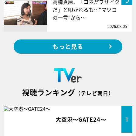
高橋真麻、「コネだブサイク
だ」と叩かれるも…“マツコ
の一言”から…
2026.08.05
もっと見る
視聴ランキング
（テレビ朝日）
大空港～GATE24～
1