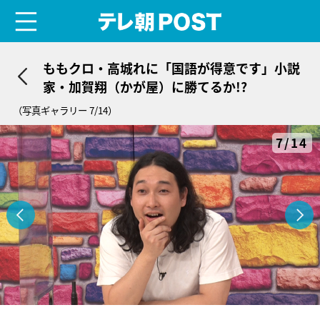
menu
テレ朝POST
ももクロ・高城れに「国語が得意です」小説
家・加賀翔（かが屋）に勝てるか!?
（写真ギャラリー 7/14）
7/14