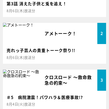
第3話 消えた子供と兎を追え！
8月6日(木)放送分
アメトーーク！
2
売れっ子芸人の貴重トーーク祭り!!
8月6日(木)放送分
クロスロード ～救命救
3
急の約束～
＃5 病院激震！パワハラ＆医療事故!?
8月4日(火)放送分