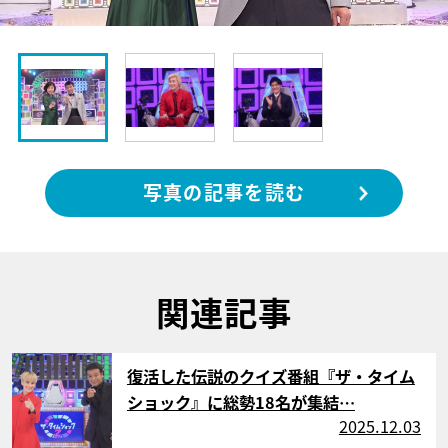
写真の記事を読む
関連記事
サムネイル
復活した伝説のクイズ番組『ザ・タイム
ショック』に総勢18名が集結…
2025.12.03