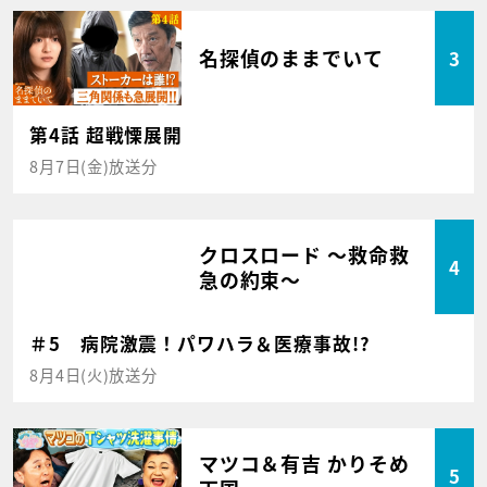
名探偵のままでいて
3
第4話 超戦慄展開
8月7日(金)放送分
クロスロード ～救命救
4
急の約束～
＃5 病院激震！パワハラ＆医療事故!?
8月4日(火)放送分
マツコ＆有吉 かりそめ
5