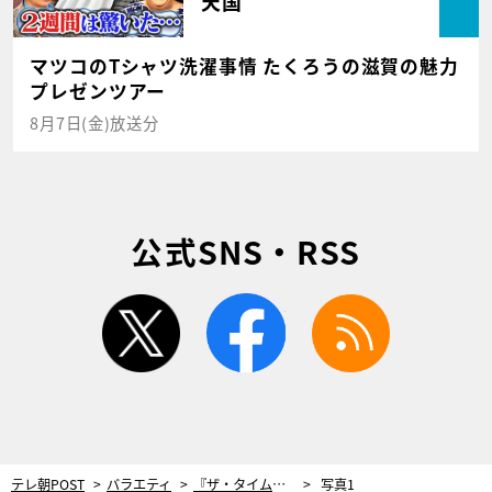
天国
マツコのTシャツ洗濯事情 たくろうの滋賀の魅力
プレゼンツアー
8月7日(金)放送分
公式SNS・RSS
twitter
facebook
rss
テレ朝POST
バラエティ
『ザ・タイムショック』個人戦の開催決定！MC中山秀征「過去一番のハイレベルな戦い」
写真1