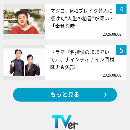
4
マツコ、M-1ブレイク芸人に
授けた“人生の格言”が深い…
「幸せな時…
2026.08.08
5
ドラマ『名探偵のままでい
て』、ナインティナイン岡村
隆史＆矢部…
2026.08.08
もっと見る