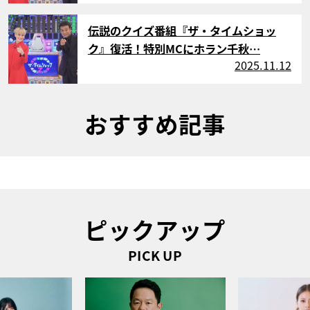
サムネイル
伝説のクイズ番組『ザ・タイムショッ
ク』復活！特別MCにホラン千秋…
2025.11.12
おすすめ記事
ピックアップ
PICK UP